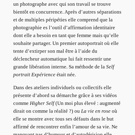
un photographe avec qui son travail se trouve
bientôt en concurrence. Après d’autres séparations
et de multiples péripéties elle comprend que la
photographie es l’outil d’affirmation identitaire
dont elle a besoin en tant que femme mais qu’elle
souhaite partager. Un premier autoportrait où elle
tente d’extirper son mal être à l’aide du
déclencheur automatique lui fait ressentir une
grande libération interne. Sa méthode de la
Self
portrait Expérience
était née.
Dans des ateliers individuels ou collectifs elle
présente d’abord sa démarche grâce à ses vidéos
comme
Higher Self
(Un moi plus élevé : augmenté
dirait on comme la réalité ?) ou
La vie en rose
où
elle se montre avec tous ses défauts dans le but
affirmé de rencontrer enfin l’amour de sa vie. Ne
manquant pas d’humour et d’autodérision elle