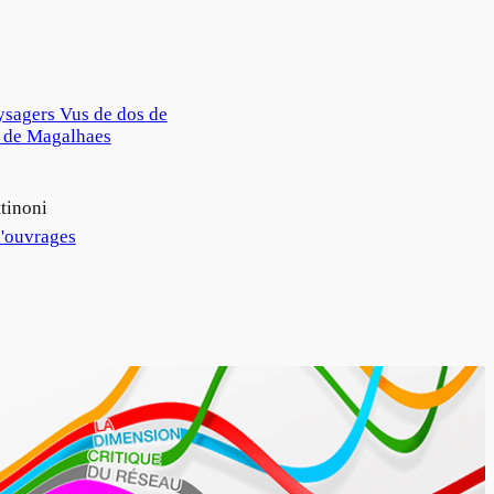
ysagers Vus de dos de
s de Magalhaes
tinoni
'ouvrages