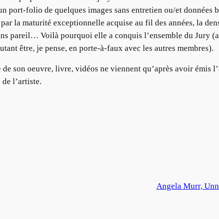
n port-folio de quelques images sans entretien ou/et données b
 par la maturité exceptionnelle acquise au fil des années, la de
sans pareil… Voilà pourquoi elle a conquis l’ensemble du Jury (
utant être, je pense, en porte-à-faux avec les autres membres).
e de son oeuvre, livre, vidéos ne viennent qu’après avoir émis l’a
de l’artiste.
Angela Murr, Unn