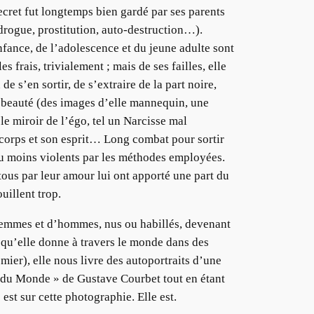
ecret fut longtemps bien gardé par ses parents
(drogue, prostitution, auto-destruction…).
nfance, de l’adolescence et du jeune adulte sont
frais, trivialement ; mais de ses failles, elle
 s’en sortir, de s’extraire de la part noire,
a beauté (des images d’elle mannequin, une
le miroir de l’égo, tel un Narcisse mal
 corps et son esprit… Long combat pour sortir
 ou moins violents par les méthodes employées.
ous par leur amour lui ont apporté une part du
uillent trop.
e femmes et d’hommes, nus ou habillés, devenant
s qu’elle donne à travers le monde dans des
mier), elle nous livre des autoportraits d’une
ne du Monde » de Gustave Courbet tout en étant
e est sur cette photographie. Elle est.