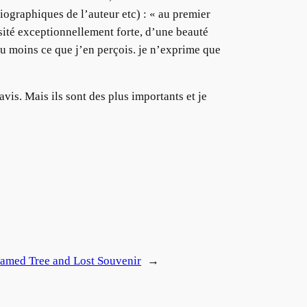
iographiques de l’auteur etc) : « au premier
nsité exceptionnellement forte, d’une beauté
au moins ce que j’en perçois. je n’exprime que
vis. Mais ils sont des plus importants et je
amed Tree and Lost Souvenir
→