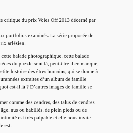
te critique du prix Voies Off 2013 décerné par
ux portfolios examinés. La série proposée de
rix arlésien.
s cette balade photographique, cette balade
pièces du puzzle sont là, peut-être il en manque,
etite histoire des êtres humains, qui se donne à
s surannées extraites d’un album de famille
uoi est-il là ? D’autres images de famille se
a mer comme des cendres, des talus de cendres
âge, nus ou habillés, de plein pieds ou de
timité est très palpable et elle nous invite
e est.