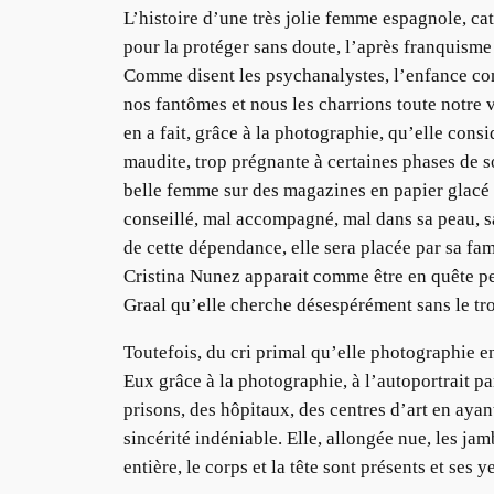
L’histoire d’une très jolie femme espagnole, ca
pour la protéger sans doute, l’après franquisme 
Comme disent les psychanalystes, l’enfance cond
nos fantômes et nous les charrions toute notre v
en a fait, grâce à la photographie, qu’elle cons
maudite, trop prégnante à certaines phases de 
belle femme sur des magazines en papier glacé fo
conseillé, mal accompagné, mal dans sa peau, s
de cette dépendance, elle sera placée par sa fa
Cristina Nunez apparait comme être en quête pe
Graal qu’elle cherche désespérément sans le tro
Toutefois, du cri primal qu’elle photographie e
Eux grâce à la photographie, à l’autoportrait p
prisons, des hôpitaux, des centres d’art en ayan
sincérité indéniable. Elle, allongée nue, les ja
entière, le corps et la tête sont présents et ses 