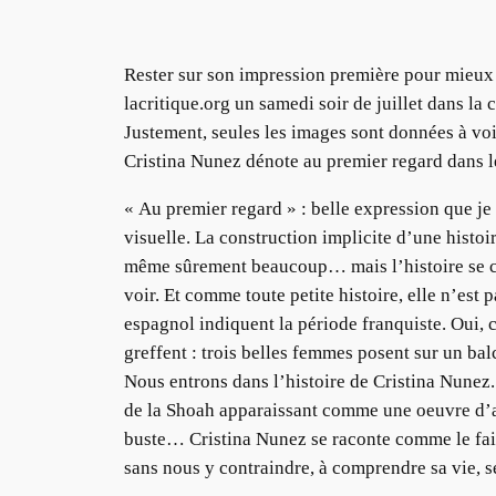
Rester sur son impression première pour mieux dé
lacritique.org un samedi soir de juillet dans la 
Justement, seules les images sont données à vo
Cristina Nunez dénote au premier regard dans le 
« Au premier regard » : belle expression que je
visuelle. La construction implicite d’une histoi
même sûrement beaucoup… mais l’histoire se cons
voir. Et comme toute petite histoire, elle n’est
espagnol indiquent la période franquiste. Oui, c
greffent : trois belles femmes posent sur un balc
Nous entrons dans l’histoire de Cristina Nunez.
de la Shoah apparaissant comme une oeuvre d’arte
buste… Cristina Nunez se raconte comme le fait 
sans nous y contraindre, à comprendre sa vie, ses