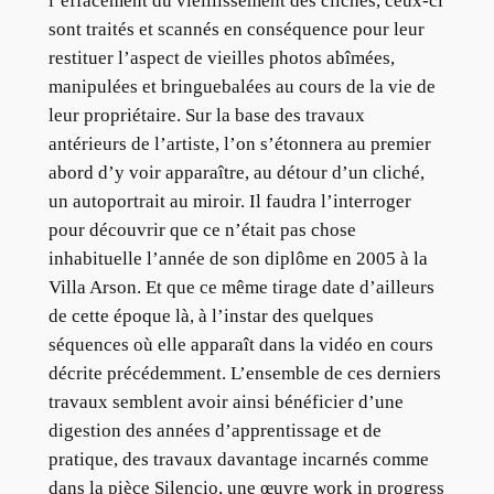
l’effacement du vieillissement des clichés, ceux-ci
sont traités et scannés en conséquence pour leur
restituer l’aspect de vieilles photos abîmées,
manipulées et bringuebalées au cours de la vie de
leur propriétaire. Sur la base des travaux
antérieurs de l’artiste, l’on s’étonnera au premier
abord d’y voir apparaître, au détour d’un cliché,
un autoportrait au miroir. Il faudra l’interroger
pour découvrir que ce n’était pas chose
inhabituelle l’année de son diplôme en 2005 à la
Villa Arson. Et que ce même tirage date d’ailleurs
de cette époque là, à l’instar des quelques
séquences où elle apparaît dans la vidéo en cours
décrite précédemment. L’ensemble de ces derniers
travaux semblent avoir ainsi bénéficier d’une
digestion des années d’apprentissage et de
pratique, des travaux davantage incarnés comme
dans la pièce Silencio, une œuvre work in progress