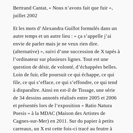
Bertrand Cantat, « Nous n’avons fait que fuir »,
juillet 2002
Et les mots d’Alexandra Guillot formulés dans un
autre temps et un autre lieu : « ça s’appelle j’ai
envie de parler mais je ne veux rien dire.
(alternative) », suivi d’une succession de X tapés à
l’ordinateur sur plusieurs lignes. Tout est une
question de désir, de volonté, d’échappées belles.
Loin de fuir, elle poursuit ce qui échappe, ce qui
file, ce qui s’efface, ce qui s’effondre, ce qui tend
à disparaître. Ainsi en est-il de Tissage, une série
de 34 dessins annotés réalisés entre 2005 et 2006
et présentés lors de l’exposition « Ratio Natura
Poesis » à la MDAC (Maison des Artistes de
Cagnes-sur-Mer) en 2011. Sur du papier à petits
carreaux, un X est cette fois-ci tracé au feutre à