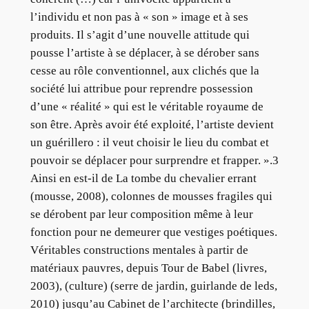
l’individu et non pas à « son » image et à ses
produits. Il s’agit d’une nouvelle attitude qui
pousse l’artiste à se déplacer, à se dérober sans
cesse au rôle conventionnel, aux clichés que la
société lui attribue pour reprendre possession
d’une « réalité » qui est le véritable royaume de
son être. Après avoir été exploité, l’artiste devient
un guérillero : il veut choisir le lieu du combat et
pouvoir se déplacer pour surprendre et frapper. ».3
Ainsi en est-il de La tombe du chevalier errant
(mousse, 2008), colonnes de mousses fragiles qui
se dérobent par leur composition même à leur
fonction pour ne demeurer que vestiges poétiques.
Véritables constructions mentales à partir de
matériaux pauvres, depuis Tour de Babel (livres,
2003), (culture) (serre de jardin, guirlande de leds,
2010) jusqu’au Cabinet de l’architecte (brindilles,