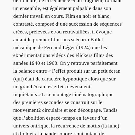
de l’ombre, de la séquence et du fragment, formant
un ensemble, est également palpable dans son
dernier travail en cours. Film en noir et blanc,
contrasté, composé d’une succession de séquences
créées, prélevées et/ou retravaillées, il évoque
autant le premier film sans scénario Ballet
mécanique de Fernand Léger (1924) que les
expérimentations vidéos des Flickers films des
années 1940 et 1960. On y retrouve parfaitement
la balance entre « l’effet produit sur un petit écran
(qui) était de caractère hypnotique alors que sur
un grand écran les effets devenaient
inquiétants »1. Le montage cinématographique
des premières secondes se construit sur le
mouvement2 circulaire et son découpage. Tandis
que l’abolition espace-temps en faveur d’un
univers onirique, la récurrence de motifs (la lune)
et d’objets, la bande sonore, sont autant de