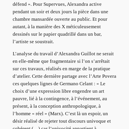
défend ». Pour Supervues, Alexandra active
pendant un soir et deux jours la pièce dans une
chambre mansardée ouverte au public. Et pour
autant, à la manière des X méticuleusement
dessinés sur le papier quadrillé dans un bar,
l’artiste se soustrait.
L’analyse du travail d’Alexandra Guillot ne serait
en elle-même que fragmentaire si l’on s’arrêtait
sur ces travaux, réalisés en marge de la pratique
d’atelier. Cette dernière partage avec l’Arte Povera
ces quelques lignes de Germano Celant : « Le
choix d’une expression libre engendre un art
pauvre, lié à la contingence, à l’événement, au
présent, à la conception anthropologique, à
l’homme « réel » (Marx). C’est là un espoir, un
désir réalisé de rejeter tout discours univoque et
cohérent (…) car l’univocité appartient à