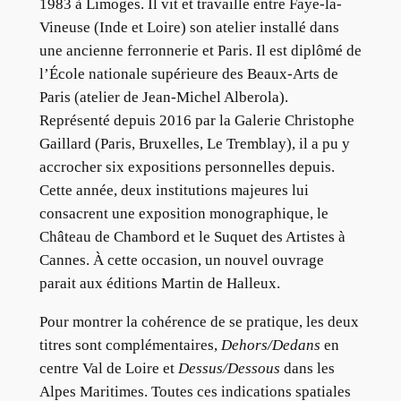
1983 à Limoges. Il vit et travaille entre Faye-la-
Vineuse (Inde et Loire) son atelier installé dans
une ancienne ferronnerie et Paris. Il est diplômé de
l’École nationale supérieure des Beaux-Arts de
Paris (atelier de Jean-Michel Alberola).
Représenté depuis 2016 par la Galerie Christophe
Gaillard (Paris, Bruxelles, Le Tremblay), il a pu y
accrocher six expositions personnelles depuis.
Cette année, deux institutions majeures lui
consacrent une exposition monographique, le
Château de Chambord et le Suquet des Artistes à
Cannes. À cette occasion, un nouvel ouvrage
parait aux éditions Martin de Halleux.
Pour montrer la cohérence de se pratique, les deux
titres sont complémentaires,
Dehors/Dedans
en
centre Val de Loire et
Dessus/Dessous
dans les
Alpes Maritimes. Toutes ces indications spatiales