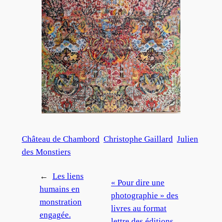
Château de Chambord
Christophe Gaillard
Julien
des Monstiers
←
Les liens
« Pour dire une
humains en
photographie » des
monstration
livres au format
engagée.
lettre des éditions