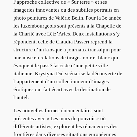
l’approche collective de « Sur terre » et ses
imageries innovantes ou des subtiles portraits en
photo peintures de Valérie Belin. Pour la 3e année
les luxembourgeois sont présents à la Chapelle de
la Charité avec Lëtz’Arles. Deux installations s’y
répondent, celle de Claudia Passeri reprend la
structure d’un kiosque à journaux transalpin pour
une mise en relations de tirages noir et blanc qui
évoquent le passé fasciste d’une petite ville
italienne. Krystyna Dul scénarise la découverte de
l’appartement d’un collectionneur d’images
érotiques qui fait écart avec la destination de
l’autel.
Les nouvelles formes documentaires sont
présentes avec « Les murs du pouvoir » où
différents artistes, explorent les rémanences des
frontières dans diverses situations européennes