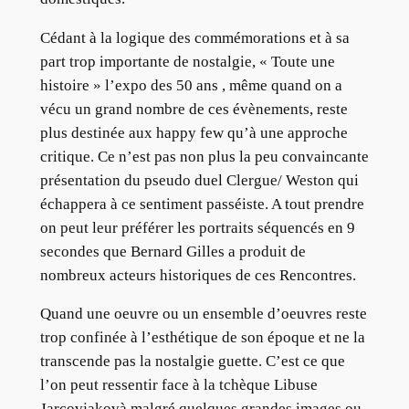
Cédant à la logique des commémorations et à sa
part trop importante de nostalgie, « Toute une
histoire » l’expo des 50 ans , même quand on a
vécu un grand nombre de ces évènements, reste
plus destinée aux happy few qu’à une approche
critique. Ce n’est pas non plus la peu convaincante
présentation du pseudo duel Clergue/ Weston qui
échappera à ce sentiment passéiste. A tout prendre
on peut leur préférer les portraits séquencés en 9
secondes que Bernard Gilles a produit de
nombreux acteurs historiques de ces Rencontres.
Quand une oeuvre ou un ensemble d’oeuvres reste
trop confinée à l’esthétique de son époque et ne la
transcende pas la nostalgie guette. C’est ce que
l’on peut ressentir face à la tchèque Libuse
Jarcovjakovà malgré quelques grandes images ou