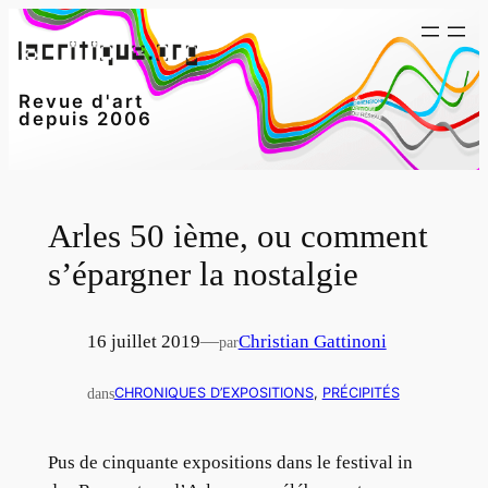
Aller
au
contenu
Revue d'art
depuis 2006
Arles 50 ième, ou comment
s’épargner la nostalgie
16 juillet 2019
—
Christian Gattinoni
par
dans
CHRONIQUES D’EXPOSITIONS
, 
PRÉCIPITÉS
Pus de cinquante expositions dans le festival in