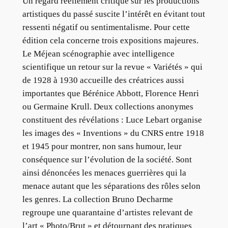
Un regard réellement critique sur les productions
artistiques du passé suscite l’intérêt en évitant tout
ressenti négatif ou sentimentalisme. Pour cette
édition cela concerne trois expositions majeures.
Le Méjean scénographie avec intelligence
scientifique un retour sur la revue « Variétés » qui
de 1928 à 1930 accueille des créatrices aussi
importantes que Bérénice Abbott, Florence Henri
ou Germaine Krull. Deux collections anonymes
constituent des révélations : Luce Lebart organise
les images des « Inventions » du CNRS entre 1918
et 1945 pour montrer, non sans humour, leur
conséquence sur l’évolution de la société. Sont
ainsi dénoncées les menaces guerrières qui la
menace autant que les séparations des rôles selon
les genres. La collection Bruno Decharme
regroupe une quarantaine d’artistes relevant de
l’art « Photo/Brut » et détournant des pratiques