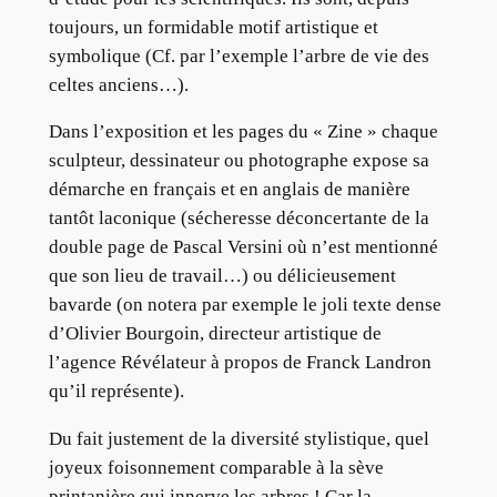
toujours, un formidable motif artistique et
symbolique (Cf. par l’exemple l’arbre de vie des
celtes anciens…).
Dans l’exposition et les pages du « Zine » chaque
sculpteur, dessinateur ou photographe expose sa
démarche en français et en anglais de manière
tantôt laconique (sécheresse déconcertante de la
double page de Pascal Versini où n’est mentionné
que son lieu de travail…) ou délicieusement
bavarde (on notera par exemple le joli texte dense
d’Olivier Bourgoin, directeur artistique de
l’agence Révélateur à propos de Franck Landron
qu’il représente).
Du fait justement de la diversité stylistique, quel
joyeux foisonnement comparable à la sève
printanière qui innerve les arbres ! Car la