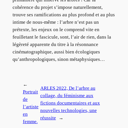
cohérence du projet s’impose naturellement,
trouve ses ramifications au plus profond et au plus
intime de nous-même : l’arbre n’est pas un
prétexte, les enjeux on le comprend vite en
feuilletant le fascicule, sont, l’air de rien, dans la
légèreté apparente du titre à la résonnance
cinématographique, aussi bien écologiques
qu’anthropologiques, sinon métaphysiques…
←
ARLES 2022, De l’arbre au
Portrait
collage, du féminisme aux
de
fictions documentaires et aux
l’artiste
nouvelles technologies, une
en
réussite
→
femme.