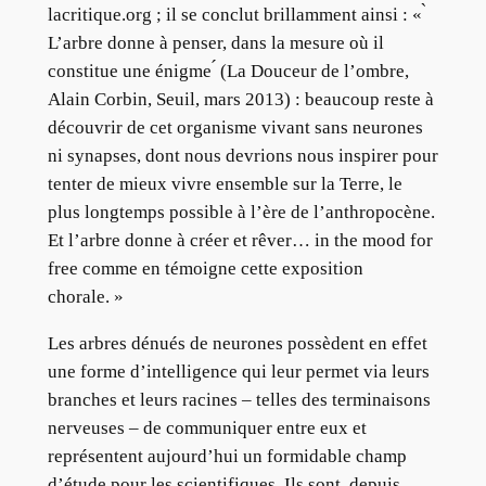
lacritique.org ; il se conclut brillamment ainsi : « ̀
L’arbre donne à penser, dans la mesure où il
constitue une énigme ́ (La Douceur de l’ombre,
Alain Corbin, Seuil, mars 2013) : beaucoup reste à
découvrir de cet organisme vivant sans neurones
ni synapses, dont nous devrions nous inspirer pour
tenter de mieux vivre ensemble sur la Terre, le
plus longtemps possible à l’ère de l’anthropocène.
Et l’arbre donne à créer et rêver… in the mood for
free comme en témoigne cette exposition
chorale. »
Les arbres dénués de neurones possèdent en effet
une forme d’intelligence qui leur permet via leurs
branches et leurs racines – telles des terminaisons
nerveuses – de communiquer entre eux et
représentent aujourd’hui un formidable champ
d’étude pour les scientifiques. Ils sont, depuis