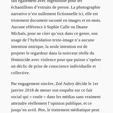
fait également avec ingéniosité pour les
échantillons d’extraits de presse. La photographie
narrative n’est nullement fictionnelle ici, elle est
tristement document raconté en images et en mots.
Aucune référence à Sophie Calle ou Duane
Michals, pour ne citer qu’eux dans ce genre, son
usage de l’hybridation texte-image n’a aucune
intention onirique, la seule intention est de
projeter le regardeur dans la noirceur réelle du
féminicide avec violence pour que puisse s’opérer
un déclic de prise de conscience individuelle et
collective.
Par engagement sincère, Zoé Aubry décide le 1er
janvier 2018 de mener son enquête sur ce fait
social qui « coule » dans les médias sans vraiment
atteindre réellement l’opinion publique, et ce
jusqu’en avril. Pire, le traitement médiatique peut