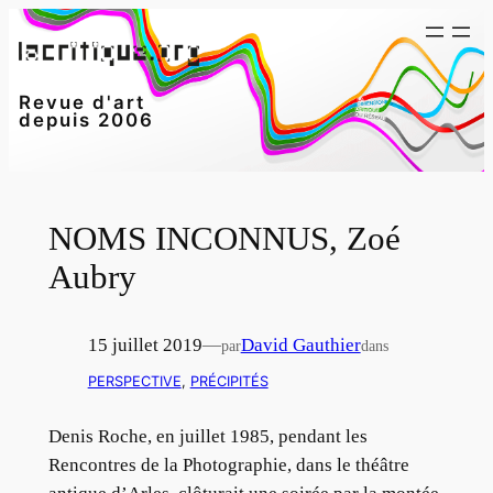
Aller
au
contenu
Revue d'art
depuis 2006
NOMS INCONNUS, Zoé
Aubry
15 juillet 2019
—
David Gauthier
par
dans
PERSPECTIVE
, 
PRÉCIPITÉS
Denis Roche, en juillet 1985, pendant les
Rencontres de la Photographie, dans le théâtre