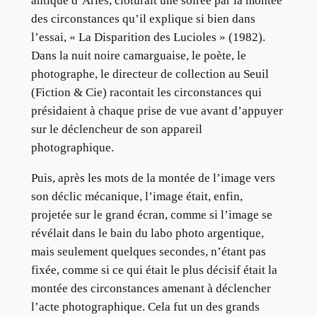
antique d’Arles, clôturait une soirée par la montée
des circonstances qu’il explique si bien dans
l’essai, « La Disparition des Lucioles » (1982).
Dans la nuit noire camarguaise, le poète, le
photographe, le directeur de collection au Seuil
(Fiction & Cie) racontait les circonstances qui
présidaient à chaque prise de vue avant d’appuyer
sur le déclencheur de son appareil
photographique.
Puis, après les mots de la montée de l’image vers
son déclic mécanique, l’image était, enfin,
projetée sur le grand écran, comme si l’image se
révélait dans le bain du labo photo argentique,
mais seulement quelques secondes, n’étant pas
fixée, comme si ce qui était le plus décisif était la
montée des circonstances amenant à déclencher
l’acte photographique. Cela fut un des grands