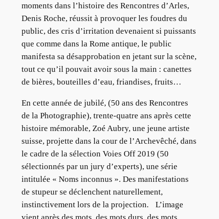
moments dans l’histoire des Rencontres d’Arles,
Denis Roche, réussit à provoquer les foudres du
public, des cris d’irritation devenaient si puissants
que comme dans la Rome antique, le public
manifesta sa désapprobation en jetant sur la scène,
tout ce qu’il pouvait avoir sous la main : canettes
de bières, bouteilles d’eau, friandises, fruits…
En cette année de jubilé, (50 ans des Rencontres
de la Photographie), trente-quatre ans après cette
histoire mémorable, Zoé Aubry, une jeune artiste
suisse, projette dans la cour de l’Archevêché, dans
le cadre de la sélection Voies Off 2019 (50
sélectionnés par un jury d’experts), une série
intitulée « Noms inconnus ». Des manifestations
de stupeur se déclenchent naturellement,
instinctivement lors de la projection. L’image
vient après des mots, des mots durs, des mots