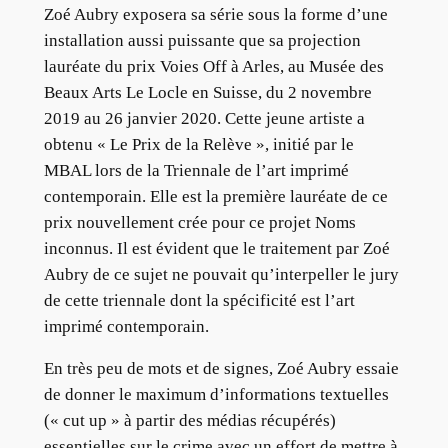
Zoé Aubry exposera sa série sous la forme d’une
installation aussi puissante que sa projection
lauréate du prix Voies Off à Arles, au Musée des
Beaux Arts Le Locle en Suisse, du 2 novembre
2019 au 26 janvier 2020. Cette jeune artiste a
obtenu « Le Prix de la Relève », initié par le
MBAL lors de la Triennale de l’art imprimé
contemporain. Elle est la première lauréate de ce
prix nouvellement crée pour ce projet Noms
inconnus. Il est évident que le traitement par Zoé
Aubry de ce sujet ne pouvait qu’interpeller le jury
de cette triennale dont la spécificité est l’art
imprimé contemporain.
En très peu de mots et de signes, Zoé Aubry essaie
de donner le maximum d’informations textuelles
(« cut up » à partir des médias récupérés)
essentielles sur le crime avec un effort de mettre à