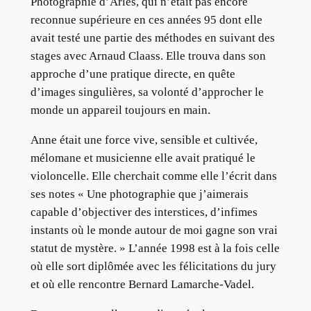
Photographie d’Arles, qui n’était pas encore
reconnue supérieure en ces années 95 dont elle
avait testé une partie des méthodes en suivant des
stages avec Arnaud Claass. Elle trouva dans son
approche d’une pratique directe, en quête
d’images singulières, sa volonté d’approcher le
monde un appareil toujours en main.
Anne était une force vive, sensible et cultivée,
mélomane et musicienne elle avait pratiqué le
violoncelle. Elle cherchait comme elle l’écrit dans
ses notes « Une photographie que j’aimerais
capable d’objectiver des interstices, d’infimes
instants où le monde autour de moi gagne son vrai
statut de mystère. » L’année 1998 est à la fois celle
où elle sort diplômée avec les félicitations du jury
et où elle rencontre Bernard Lamarche-Vadel.