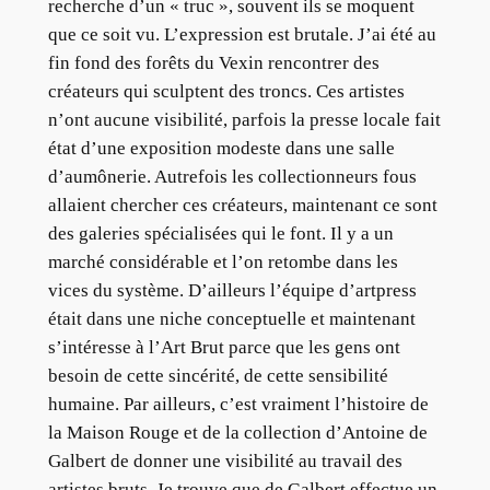
recherche d’un « truc », souvent ils se moquent
que ce soit vu. L’expression est brutale. J’ai été au
fin fond des forêts du Vexin rencontrer des
créateurs qui sculptent des troncs. Ces artistes
n’ont aucune visibilité, parfois la presse locale fait
état d’une exposition modeste dans une salle
d’aumônerie. Autrefois les collectionneurs fous
allaient chercher ces créateurs, maintenant ce sont
des galeries spécialisées qui le font. Il y a un
marché considérable et l’on retombe dans les
vices du système. D’ailleurs l’équipe d’artpress
était dans une niche conceptuelle et maintenant
s’intéresse à l’Art Brut parce que les gens ont
besoin de cette sincérité, de cette sensibilité
humaine. Par ailleurs, c’est vraiment l’histoire de
la Maison Rouge et de la collection d’Antoine de
Galbert de donner une visibilité au travail des
artistes bruts. Je trouve que de Galbert effectue un