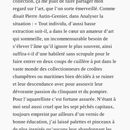
collection, ça me plaît de faire partager mon
regard sur l’art, que l’on sorte émerveillé. Comme
disait Pierre Autin-Grenier, dans Analyser la
situation : « Tout individu, d’aussi basse
extraction soit-il, a dans le cœur un amateur d’art
qui sommeille, un incommensurable besoin de
s’élever l’âme qu’il ignore le plus souvent, ainsi
suffira-t-il d’une habileté sans scrupule pour le
faire entrer en deux coups de cuillère à pot dans le
vaste monde des collectionneurs de croûtes
champêtres ou maritimes bien décidés à se ruiner
et leur descendance avec pour assouvir leur
dévorante passion du clinquant et du pompier.
Pour l’aquarelliste c’est fortune assurée. N’étant à
moi seul aussi cruel que les sept péchés capitaux,
toujours empreint par ailleurs d’un vernis de
bonne éducation, j’ai laissé palettes et pinceaux à
de plus inspirés qu’aucuns leur abandonnant les