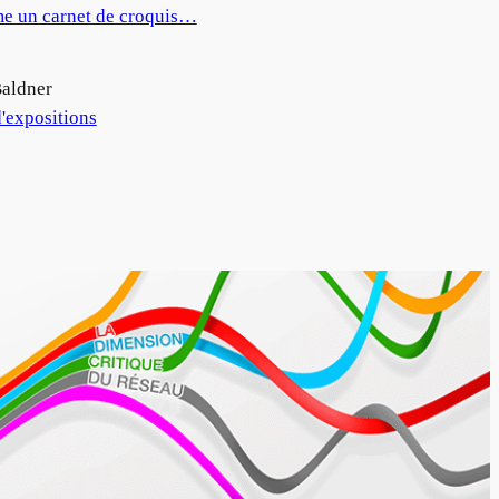
e un carnet de croquis…
aldner
'expositions