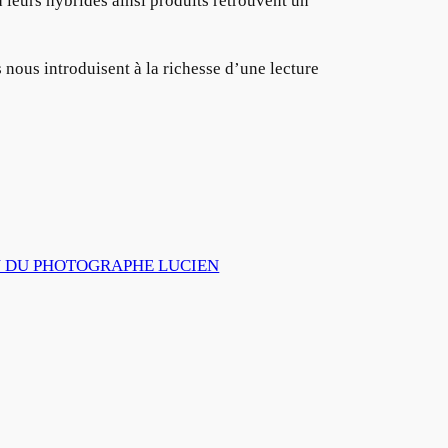
leurs hybrides ainsi produits retrouvent un
 nous introduisent à la richesse d’une lecture
ION DU PHOTOGRAPHE LUCIEN