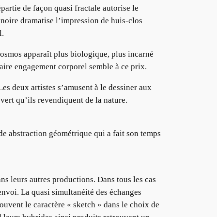
partie de façon quasi fractale autorise le
 noire dramatise l’impression de huis-clos
l.
cosmos apparaît plus biologique, plus incarné
saire engagement corporel semble à ce prix.
es deux artistes s’amusent à le dessiner aux
 vert qu’ils revendiquent de la nature.
ide abstraction géométrique qui a fait son temps
s leurs autres productions. Dans tous les cas
’envoi. La quasi simultanéité des échanges
rouvent le caractère « sketch » dans le choix de