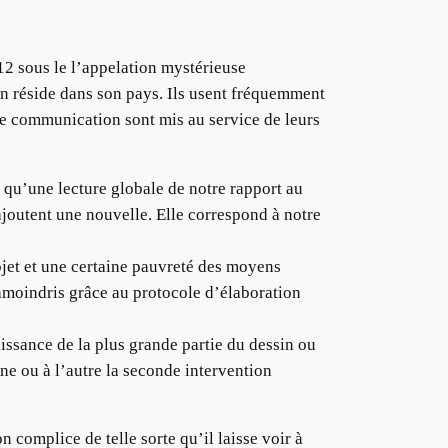
2 sous le l’appelation mystérieuse
un réside dans son pays. Ils usent fréquemment
e communication sont mis au service de leurs
 qu’une lecture globale de notre rapport au
joutent une nouvelle. Elle correspond à notre
ojet et une certaine pauvreté des moyens
 amoindris grâce au protocole d’élaboration
aissance de la plus grande partie du dessin ou
une ou à l’autre la seconde intervention
 complice de telle sorte qu’il laisse voir à