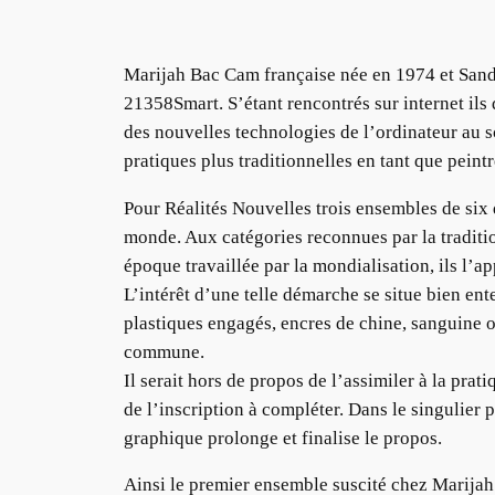
Marijah Bac Cam française née en 1974 et Sande
21358Smart. S’étant rencontrés sur internet ils
des nouvelles technologies de l’ordinateur au
pratiques plus traditionnelles en tant que peint
Pour Réalités Nouvelles trois ensembles de six
monde. Aux catégories reconnues par la traditi
époque travaillée par la mondialisation, ils l
L’intérêt d’une telle démarche se situe bien en
plastiques engagés, encres de chine, sanguine o
commune.
Il serait hors de propos de l’assimiler à la pra
de l’inscription à compléter. Dans le singulier 
graphique prolonge et finalise le propos.
Ainsi le premier ensemble suscité chez Marijah 