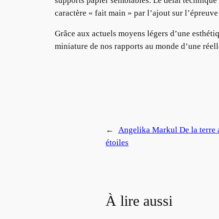
supports papier semblables. Le délai technique
caractère « fait main » par l’ajout sur l’épreuve
Grâce aux actuels moyens légers d’une esthétiqu
miniature de nos rapports au monde d’une réell
←
Angelika Markul De la terre
étoiles
À lire aussi