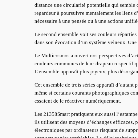
distance une circularité potentielle qui semble 
regardeur à poursuivre mentalement les liens d’u
nécessaire à une pensée ou à une actions unifi
Le second ensemble voit ses couleurs réparties 
dans son évocation d’un système veineux. Une li
Le Multicosmos a ouvert nos perspectives d’acti
couleurs communes de leur drapeau respectif qui s
L’ensemble apparaît plus joyeux, plus désorgani
Cet ensemble de trois séries apparaît d’autant p
même si certains courants photographiques comm
essaient de le réactiver numériquement.
Les 21358Smart pratiquent eux aussi l’estampe 
ils utilisent des moyens d’échanges efficaces, 
électroniques par ordinateurs risquant de suppri