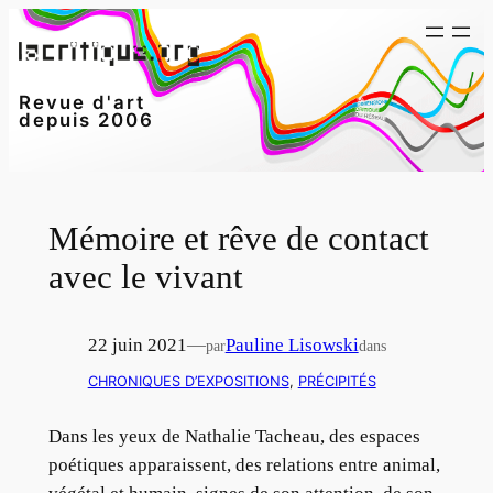
Aller
au
contenu
Revue d'art
depuis 2006
Mémoire et rêve de contact
avec le vivant
22 juin 2021
—
Pauline Lisowski
par
dans
CHRONIQUES D’EXPOSITIONS
, 
PRÉCIPITÉS
Dans les yeux de Nathalie Tacheau, des espaces
poétiques apparaissent, des relations entre animal,