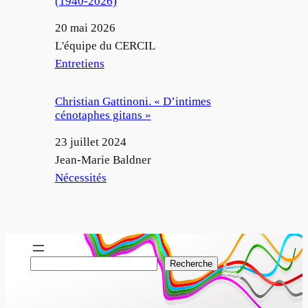
(1940-2026)
Date
20 mai 2026
Auteur
L'équipe du CERCIL
Par rapport à
Entretiens
Christian Gattinoni. « D’intimes
cénotaphes gitans »
Date
23 juillet 2024
Auteur
Jean-Marie Baldner
Par rapport à
Nécessités
R
Recherche
e
c