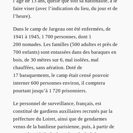
l’âge de 13 ans, quelle que soit sa nationalité, à le
faire viser (avec l’indication du lieu, du jour et de
l’heure).
Dans le camp de Jargeau ont été enfermées, de
1941 à 1945, 1 700 personnes, dont 1
200 nomades. Les familles (500 adultes et près de
700 enfants) sont entassées dans des baraques en
bois, de 30 mètres sur 6, mal isolées, mal
chauffées, sans aération. Doté de
17 baraquements, le camp était censé pouvoir
interner 600 personnes environ, il comptera
pourtant jusqu’à 1 720 prisonniers.
Le personnel de surveillance, français, est
constitué de gardiens auxiliaires recrutés par la
préfecture du Loiret, ainsi que de gendarmes
venus de la banlieue parisienne, puis, à partir de