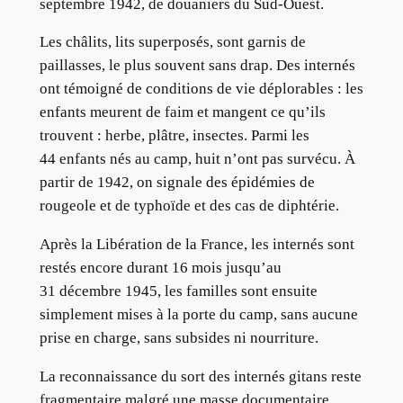
septembre 1942, de douaniers du Sud-Ouest.
Les châlits, lits superposés, sont garnis de
paillasses, le plus souvent sans drap. Des internés
ont témoigné de conditions de vie déplorables : les
enfants meurent de faim et mangent ce qu’ils
trouvent : herbe, plâtre, insectes. Parmi les
44 enfants nés au camp, huit n’ont pas survécu. À
partir de 1942, on signale des épidémies de
rougeole et de typhoïde et des cas de diphtérie.
Après la Libération de la France, les internés sont
restés encore durant 16 mois jusqu’au
31 décembre 1945, les familles sont ensuite
simplement mises à la porte du camp, sans aucune
prise en charge, sans subsides ni nourriture.
La reconnaissance du sort des internés gitans reste
fragmentaire malgré une masse documentaire