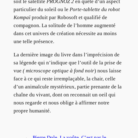
soit le satellite
PROGNOZ 2
en quête d’un aspect
particulier du soleil ou le
Porte-tablette du robot
Kompaï
produit par Robosoft et qualifié de
compagnon. La solitude de l’homme augmenté
dans cet univers de création nécessite au moins
une telle présence.
La dernière image du livre dans l’imprécision de
sa légende qui n’indique que l’outil de la prise de
vue
( microscope optique à fond noir
) nous laisse
face à ce qui reste irremplaçable, la chair, celle
d’un animalcule mystérieux, partie prenante de la
chaîne du vivant, dont on reconnait un oeil qui
nous regarde et nous oblige à affirmer notre
propre humanité.
←
Pierre Dole, La voûte
C’est par le