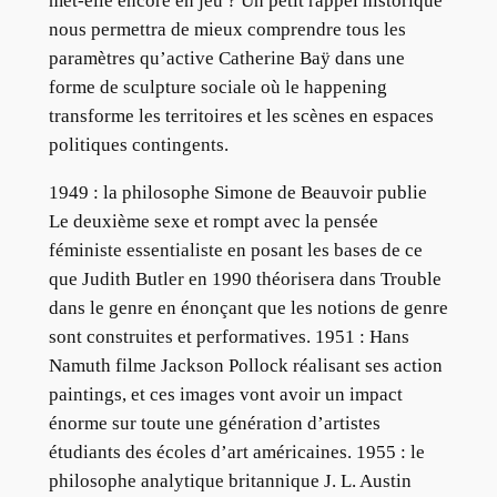
met-elle encore en jeu ? Un petit rappel historique
nous permettra de mieux comprendre tous les
paramètres qu’active Catherine Baÿ dans une
forme de sculpture sociale où le happening
transforme les territoires et les scènes en espaces
politiques contingents.
1949 : la philosophe Simone de Beauvoir publie
Le deuxième sexe et rompt avec la pensée
féministe essentialiste en posant les bases de ce
que Judith Butler en 1990 théorisera dans Trouble
dans le genre en énonçant que les notions de genre
sont construites et performatives. 1951 : Hans
Namuth filme Jackson Pollock réalisant ses action
paintings, et ces images vont avoir un impact
énorme sur toute une génération d’artistes
étudiants des écoles d’art américaines. 1955 : le
philosophe analytique britannique J. L. Austin