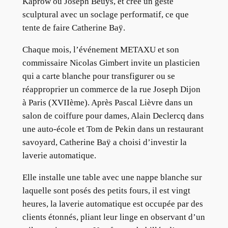
Kaprow ou Joseph Beuys, et crée un geste
sculptural avec un soclage performatif, ce que
tente de faire Catherine Baÿ.
Chaque mois, l’événement METAXU et son
commissaire Nicolas Gimbert invite un plasticien
qui a carte blanche pour transfigurer ou se
réapproprier un commerce de la rue Joseph Dijon
à Paris (XVIIème). Après Pascal Lièvre dans un
salon de coiffure pour dames, Alain Declercq dans
une auto-école et Tom de Pekin dans un restaurant
savoyard, Catherine Baÿ a choisi d’investir la
laverie automatique.
Elle installe une table avec une nappe blanche sur
laquelle sont posés des petits fours, il est vingt
heures, la laverie automatique est occupée par des
clients étonnés, pliant leur linge en observant d’un