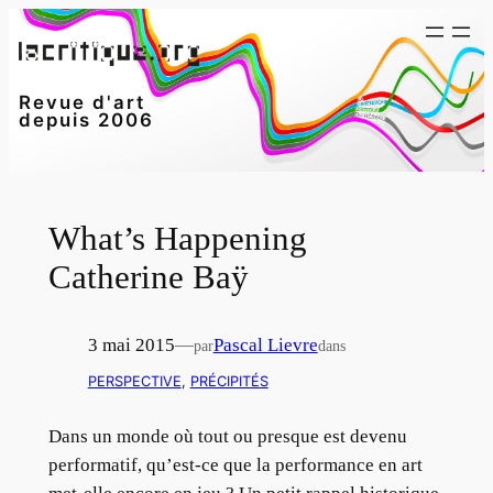
Aller
au
contenu
Revue d'art
depuis 2006
What’s Happening
Catherine Baÿ
3 mai 2015
—
Pascal Lievre
par
dans
PERSPECTIVE
, 
PRÉCIPITÉS
Dans un monde où tout ou presque est devenu
performatif, qu’est-ce que la performance en art