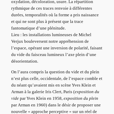
oxydation, décoloration, usure. La répartition
rythmique de ces traces renvoie à différentes
durées, temporalités où la forme a pris naissance
et qui ne sont plus à présent que la trace
fantomatique d’une plénitude.
Lieu : les installations lumineuses de Michel
Verjux bouleversent notre appréhension de
l’espace, opérant une inversion de polarité, faisant
du vide du faisceau lumineux l’axe plein d’une
désorientation.
On l’aura compris la question du vide et du plein
n’est plus celle, occidentale, de l’espace comble et
du néant qu’avaient mis en scène Yves Klein et
Arman à la galerie Iris Clert, Paris (
exposition du
vide
par Yves Klein en 1958,
exposition du plein
par Arman en 1960) dans le désir de proposer une
nouvelle « approche perceptive » sur un réel de