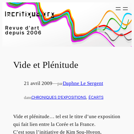
Aller
au
contenu
Revue d'art
depuis 2006
Vide et Plénitude
21 avril 2009
—
Daphne Le Sergent
par
dans
CHRONIQUES D’EXPOSITIONS
, 
ÉCARTS
Vide et plénitude… tel est le titre d’une exposition
qui fait lien entre la Corée et la France.
C’est sous l’initiative de Kim Sou-Hyeon,