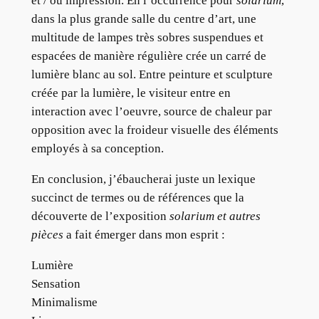
et / ou impression. En l’occurrence pour
solarium
,
dans la plus grande salle du centre d’art, une
multitude de lampes très sobres suspendues et
espacées de manière régulière crée un carré de
lumière blanc au sol. Entre peinture et sculpture
créée par la lumière, le visiteur entre en
interaction avec l’oeuvre, source de chaleur par
opposition avec la froideur visuelle des éléments
employés à sa conception.
En conclusion, j’ébaucherai juste un lexique
succinct de termes ou de références que la
découverte de l’exposition
solarium et autres
pièces
a fait émerger dans mon esprit :
Lumière
Sensation
Minimalisme