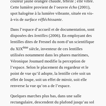
couleur jaune orangée chaude, fébrile ; elle vibre.
Cette lumière provient de l’oeuvre
écho
(2001),
spot halogène à la lumière vibrante, située en vis-
à-vis de
surface réfléchissante
.
Dans l’espace d’accueil et de documentation, sont
disposées des
lentilles
(2006). En employant des
lentilles dites de Fresnel du nom d’un scientifique
ème
du XIX
siècle, inventeur de ces lentilles
utilisées notamment dans les phares maritimes,
Véronique Joumard modifie la perception de
l’espace. Selon le placement du regardeur et le
point de vue qu’il adopte, la lentille crée soit un
effet de loupe, soit un effet de miroir, soit elle
renverse la vue qu’on a de l’espace.
Quelques marches plus bas, dans une salle
rectangulaire, descendent du plafond jusqu’au sol