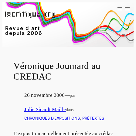
Aller
au
contenu
Revue d'art
depuis 2006
Véronique Joumard au
CREDAC
26 novembre 2006
—
par
Julie Sicault Maille
dans
CHRONIQUES D’EXPOSITIONS
, 
PRÉTEXTES
L’exposition actuellement présentée au crédac