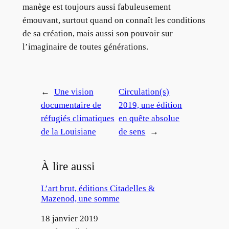
manège est toujours aussi fabuleusement
émouvant, surtout quand on connaît les conditions
de sa création, mais aussi son pouvoir sur
l’imaginaire de toutes générations.
←
Une vision
Circulation(s)
documentaire de
2019, une édition
réfugiés climatiques
en quête absolue
de la Louisiane
de sens
→
À lire aussi
L’art brut, éditions Citadelles &
Mazenod, une somme
Date
18 janvier 2019