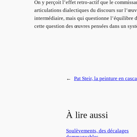
On y perçoit l’effet retro-actif que le commissa
articulations dialectiques du discours sur l’œ
intermédiaire, mais qui questionne l’équilibre
cette question des œuvres pensées dans un systè
←
Pat Steir, la peinture en casc
À lire aussi
Soulèvements, des décalages
dommageables