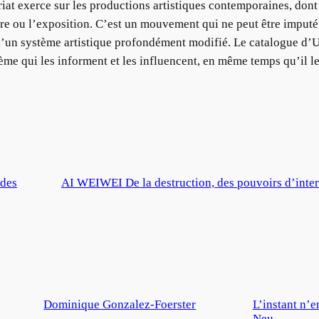
riat exerce sur les productions artistiques contemporaines, dont 
uvre ou l’exposition. C’est un mouvement qui ne peut être imput
 d’un système artistique profondément modifié. Le catalogue d’U
me qui les informent et les influencent, en même temps qu’il l
ades
AI WEIWEI De la destruction, des pouvoirs d’intern
Dominique Gonzalez-Foerster
L’instant n’e
Neu