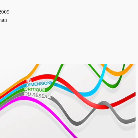
2009
han