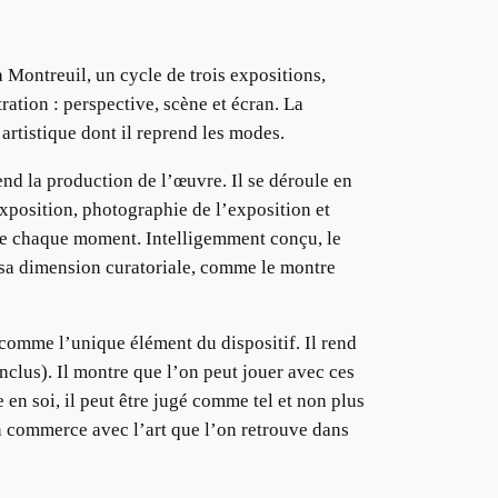
 Montreuil, un cycle de trois expositions,
ration : perspective, scène et écran. La
artistique dont il reprend les modes.
end la production de l’œuvre. Il se déroule en
exposition, photographie de l’exposition et
 de chaque moment. Intelligemment conçu, le
 sa dimension curatoriale, comme le montre
comme l’unique élément du dispositif. Il rend
clus). Il montre que l’on peut jouer avec ces
 en soi, il peut être jugé comme tel et non plus
un commerce avec l’art que l’on retrouve dans