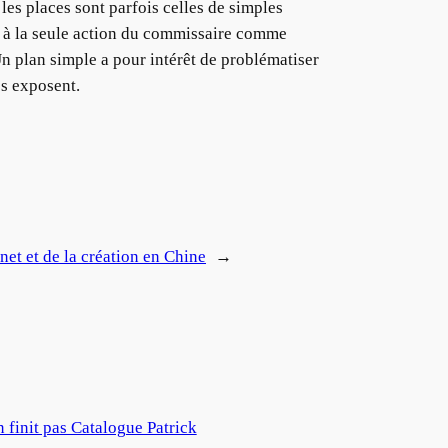
les places sont parfois celles de simples
é à la seule action du commissaire comme
n plan simple a pour intérêt de problématiser
es exposent.
et et de la création en Chine
→
n finit pas Catalogue Patrick