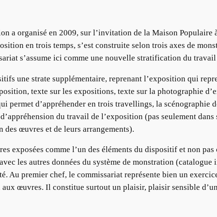
on a organisé en 2009, sur l’invitation de la Maison Populaire à
sition en trois temps, s’est construite selon trois axes de monst
riat s’assume ici comme une nouvelle stratification du travail 
itifs une strate supplémentaire, reprenant l’exposition qui repr
osition, texte sur les expositions, texte sur la photographie d’
qui permet d’appréhender en trois travellings, la scénographie
 d’appréhension du travail de l’exposition (pas seulement dans
on des œuvres et de leurs arrangements).
res exposées comme l’un des éléments du dispositif et non pas 
avec les autres données du système de monstration (catalogue in
té. Au premier chef, le commissariat représente bien un exercice
aux œuvres. Il constitue surtout un plaisir, plaisir sensible d’