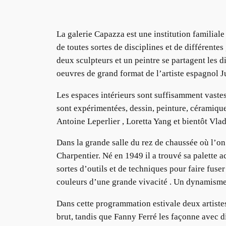
La galerie Capazza est une institution familial
de toutes sortes de disciplines et de différent
deux sculpteurs et un peintre se partagent les 
oeuvres de grand format de l’artiste espagnol Ju
Les espaces intérieurs sont suffisamment vastes
sont expérimentées, dessin, peinture, céramique
Antoine Leperlier , Loretta Yang et bientôt Vl
Dans la grande salle du rez de chaussée où l’on 
Charpentier. Né en 1949 il a trouvé sa palette a
sortes d’outils et de techniques pour faire fuse
couleurs d’une grande vivacité . Un dynamisme 
Dans cette programmation estivale deux artistes
brut, tandis que Fanny Ferré les façonne avec di