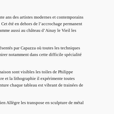
ante ans des artistes modernes et contemporains
r. Cet été en dehors de l’accrochage permanent
ramme aussi au château d’Ainay le Vieil les
résentés par Capazza où toutes les techniques
irer notamment dans cette difficile spécialité
aison sont visibles les toiles de Philippe
re et la lithographie il expérimente toutes
inture chaque tableau est vibrant de trainées de
ien Allègre les transpose en sculpture de métal