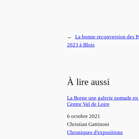
←
La bonne reconversion des 
2023 à Blois
À lire aussi
La Borne une galerie nomade en
Centre Val de Loire
Date
6 octobre 2021
Auteur
Christian Gattinoni
Par rapport à
Chroniques d'expositions