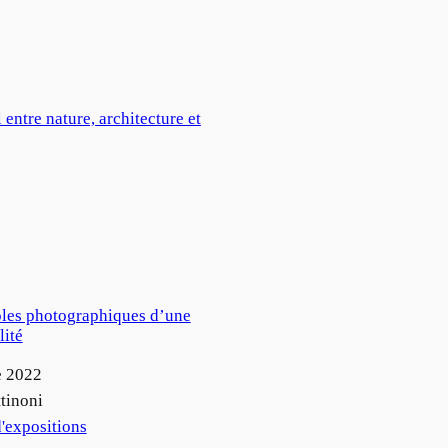
entre nature, architecture et
oles photographiques d’une
lité
e 2022
tinoni
'expositions