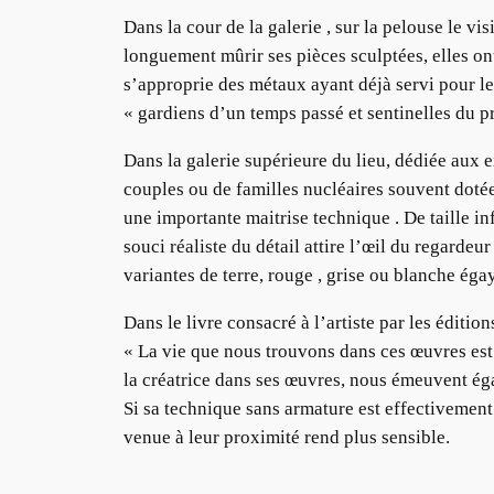
Dans la cour de la galerie , sur la pelouse le vi
longuement mûrir ses pièces sculptées, elles ont 
s’approprie des métaux ayant déjà servi pour le
« gardiens d’un temps passé et sentinelles du pr
Dans la galerie supérieure du lieu, dédiée aux 
couples ou de familles nucléaires souvent doté
une importante maitrise technique . De taille in
souci réaliste du détail attire l’œil du regarde
variantes de terre, rouge , grise ou blanche ég
Dans le livre consacré à l’artiste par les éditio
« La vie que nous trouvons dans ces œuvres est a
la créatrice dans ses œuvres, nous émeuvent ég
Si sa technique sans armature est effectivement 
venue à leur proximité rend plus sensible.