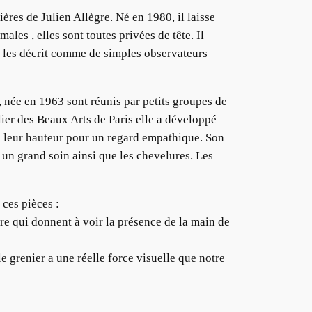
ières de Julien Allègre. Né en 1980, il laisse
les , elles sont toutes privées de tête. Il
Il les décrit comme de simples observateurs
, née en 1963 sont réunis par petits groupes de
ier des Beaux Arts de Paris elle a développé
e à leur hauteur pour un regard empathique. Son
c un grand soin ainsi que les chevelures. Les
 ces pièces :
ure qui donnent à voir la présence de la main de
e grenier a une réelle force visuelle que notre