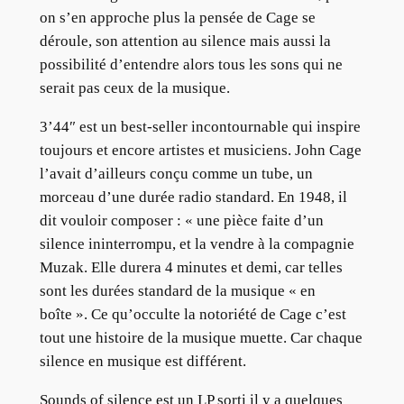
on s’en approche plus la pensée de Cage se
déroule, son attention au silence mais aussi la
possibilité d’entendre alors tous les sons qui ne
serait pas ceux de la musique.
3’44″ est un best-seller incontournable qui inspire
toujours et encore artistes et musiciens. John Cage
l’avait d’ailleurs conçu comme un tube, un
morceau d’une durée radio standard. En 1948, il
dit vouloir composer : « une pièce faite d’un
silence ininterrompu, et la vendre à la compagnie
Muzak. Elle durera 4 minutes et demi, car telles
sont les durées standard de la musique « en
boîte ». Ce qu’occulte la notoriété de Cage c’est
tout une histoire de la musique muette. Car chaque
silence en musique est différent.
Sounds of silence est un LP sorti il y a quelques