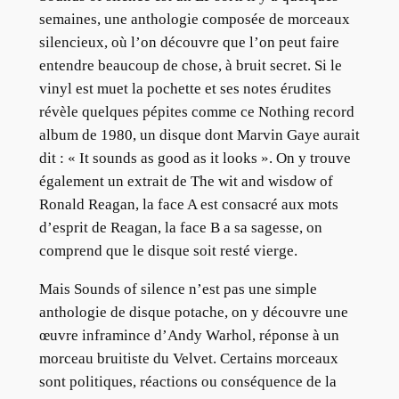
semaines, une anthologie composée de morceaux
silencieux, où l’on découvre que l’on peut faire
entendre beaucoup de chose, à bruit secret. Si le
vinyl est muet la pochette et ses notes érudites
révèle quelques pépites comme ce Nothing record
album de 1980, un disque dont Marvin Gaye aurait
dit : « It sounds as good as it looks ». On y trouve
également un extrait de The wit and wisdow of
Ronald Reagan, la face A est consacré aux mots
d’esprit de Reagan, la face B a sa sagesse, on
comprend que le disque soit resté vierge.
Mais Sounds of silence n’est pas une simple
anthologie de disque potache, on y découvre une
œuvre inframince d’Andy Warhol, réponse à un
morceau bruitiste du Velvet. Certains morceaux
sont politiques, réactions ou conséquence de la