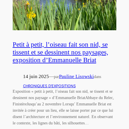
Petit à petit, l’oiseau fait son nid, se
tissent et se dessinent nos paysages,
exposition d’Emmanuelle Briat
14 juin 2025
—
Pauline Lisowski
par
dans
CHRONIQUES D’EXPOSITIONS
Exposition « petit à petit, l’oiseau fait son nid, se tissent et se
dessinent nos paysage » d’Emmanuelle BriatAbbaye du Relec,
FinistèreJusqu’au 2 novembre Lorsqu’ Emmanuelle Briat est
invitée à créer pour un lieu, elle se laisse porter par ce que lui
disent l’architecture et l’environnement naturel. En observant
le contexte, les lignes du bâti, les silhouettes…