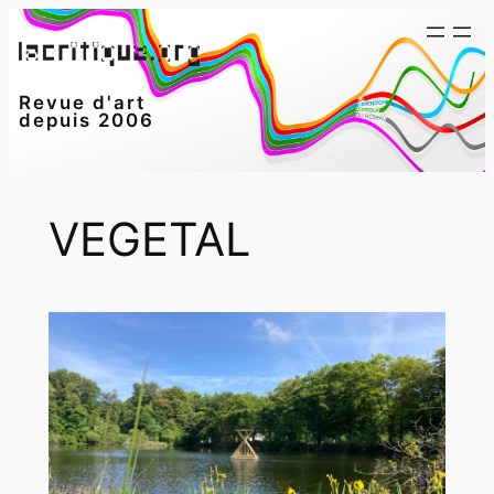
Aller
au
contenu
Revue d'art
depuis 2006
VEGETAL