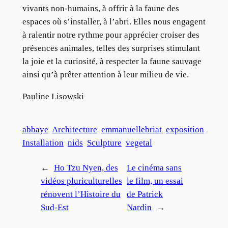
vivants non-humains, à offrir à la faune des
espaces où s’installer, à l’abri. Elles nous engagent
à ralentir notre rythme pour apprécier croiser des
présences animales, telles des surprises stimulant
la joie et la curiosité, à respecter la faune sauvage
ainsi qu’à prêter attention à leur milieu de vie.
Pauline Lisowski
abbaye
Architecture
emmanuellebriat
exposition
Installation
nids
Sculpture
vegetal
←
Ho Tzu Nyen, des
Le cinéma sans
vidéos pluriculturelles
le film, un essai
rénovent l’Histoire du
de Patrick
Sud-Est
Nardin
→