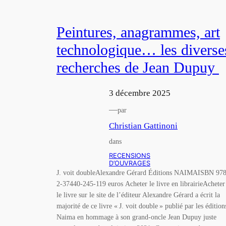
Peintures, anagrammes, art
technologique… les diverse
recherches de Jean Dupuy
3 décembre 2025
—
par
Christian Gattinoni
dans
RECENSIONS
D’OUVRAGES
J. voit doubleAlexandre Gérard Éditions NAIMAISBN 978
2-37440-245-119 euros Acheter le livre en librairieAcheter
le livre sur le site de l’éditeur Alexandre Gérard a écrit la
majorité de ce livre « J. voit double » publié par les édition
Naima en hommage à son grand-oncle Jean Dupuy juste