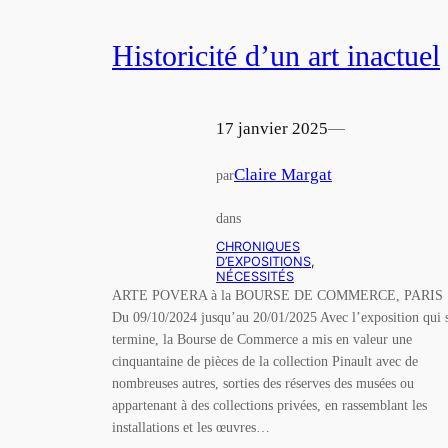
Historicité d’un art inactuel
17 janvier 2025
—
Claire Margat
par
dans
CHRONIQUES
D’EXPOSITIONS
, 
NÉCESSITÉS
ARTE POVERA à la BOURSE DE COMMERCE, PARIS
Du 09/10/2024 jusqu’au 20/01/2025 Avec l’exposition qui 
termine, la Bourse de Commerce a mis en valeur une
cinquantaine de pièces de la collection Pinault avec de
nombreuses autres, sorties des réserves des musées ou
appartenant à des collections privées, en rassemblant les
installations et les œuvres…