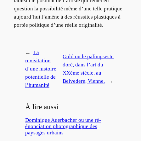
tableau le postulat de l’artiste qui remet en
question la possibilité même d’une telle pratique
aujourd’hui l’amène à des réussites plastiques à
portée politique d’une réelle originalité.
←
La
Gold ou le palimpseste
revisitation
doré, dans l’art du
d’une histoire
XXème siècle, au
potentielle de
Belvedere, Vienne.
→
l’humanité
À lire aussi
Dominique Auerbacher ou une ré-
énonciation photographique des
paysages urbains