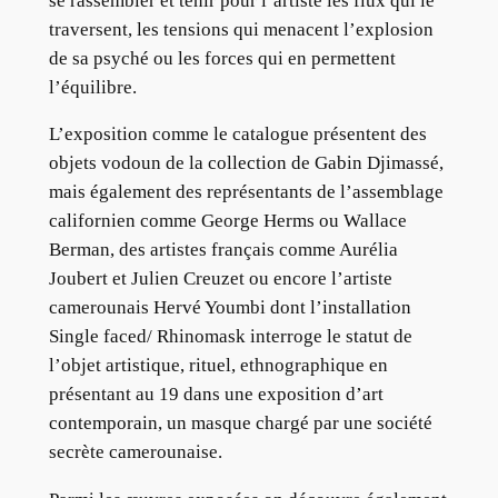
se rassembler et tenir pour l’artiste les flux qui le
traversent, les tensions qui menacent l’explosion
de sa psyché ou les forces qui en permettent
l’équilibre.
L’exposition comme le catalogue présentent des
objets vodoun de la collection de Gabin Djimassé,
mais également des représentants de l’assemblage
californien comme George Herms ou Wallace
Berman, des artistes français comme Aurélia
Joubert et Julien Creuzet ou encore l’artiste
camerounais Hervé Youmbi dont l’installation
Single faced/ Rhinomask interroge le statut de
l’objet artistique, rituel, ethnographique en
présentant au 19 dans une exposition d’art
contemporain, un masque chargé par une société
secrète camerounaise.