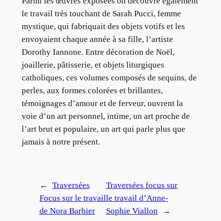
Parmi les œuvres exposées on découvre également
le travail très touchant de Sarah Pucci, femme
mystique, qui fabriquait des objets votifs et les
envoyaient chaque année à sa fille, l’artiste
Dorothy Iannone. Entre décoration de Noël,
joaillerie, pâtisserie, et objets liturgiques
catholiques, ces volumes composés de sequins, de
perles, aux formes colorées et brillantes,
témoignages d’amour et de ferveur, ouvrent la
voie d’un art personnel, intime, un art proche de
l’art brut et populaire, un art qui parle plus que
jamais à notre présent.
←
Traversées
Traversées focus sur
Focus sur le travail
le travail d’Anne-
de Nora Barbier
Sophie Viallon
→