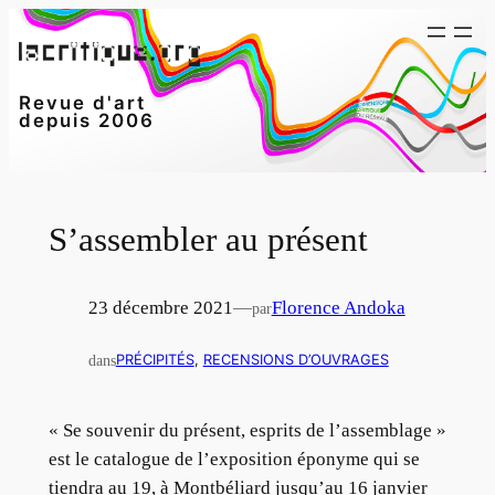
Aller
au
contenu
Revue d'art
depuis 2006
S’assembler au présent
23 décembre 2021
—
Florence Andoka
par
dans
PRÉCIPITÉS
, 
RECENSIONS D’OUVRAGES
« Se souvenir du présent, esprits de l’assemblage »
est le catalogue de l’exposition éponyme qui se
tiendra au 19, à Montbéliard jusqu’au 16 janvier