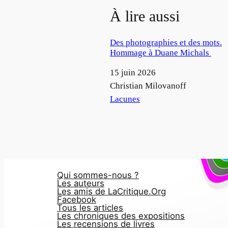
À lire aussi
Des photographies et des mots.
Hommage à Duane Michals
Date
15 juin 2026
Auteur
Christian Milovanoff
Par rapport à
Lacunes
Qui sommes-nous ?
Les auteurs
Les amis de LaCritique.Org
Facebook
Tous les articles
Les chroniques des expositions
Les recensions de livres