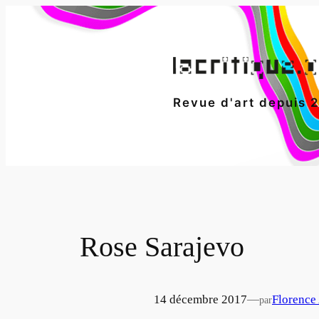
Aller
au
contenu
Revue d'art depuis 
Rose Sarajevo
14 décembre 2017
—
Florence
par