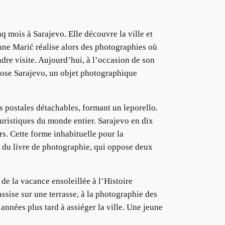
nq mois à Sarajevo. Elle découvre la ville et
nne Marić réalise alors des photographies où
dre visite. Aujourd’hui, à l’occasion de son
Rose Sarajevo, un objet photographique
es postales détachables, formant un leporello.
ouristiques du monde entier. Sarajevo en dix
rs. Cette forme inhabituelle pour la
ue du livre de photographie, qui oppose deux
 de la vacance ensoleillée à l’Histoire
ssise sur une terrasse, à la photographie des
années plus tard à assiéger la ville. Une jeune