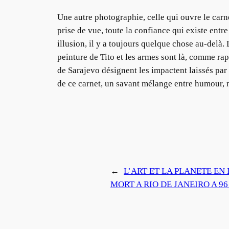
Une autre photographie, celle qui ouvre le carne
prise de vue, toute la confiance qui existe entr
illusion, il y a toujours quelque chose au-delà.
peinture de Tito et les armes sont là, comme rapp
de Sarajevo désignent les impactent laissés par
de ce carnet, un savant mélange entre humour, n
←
L’ART ET LA PLANETE EN
MORT A RIO DE JANEIRO A 96