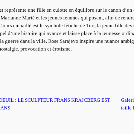
t représente une fille en culotte en équilibre sur le canon d’un c
e Marianne Marić et les jeunes femmes qui posent, afin de rendre
 L’ours empaillé est le symbole fétiche de Tito, la jeune fille d
el d’une histoire qui avance et laisse place à la jeunesse ordina
 la guerre dans la ville, Rose Sarajevo inspire une nuance ambig
ostalgie, provocation et érotisme.
 DEUIL : LE SCULPTEUR FRANS KRAJCBERG EST
Galeri
 ANS
taille