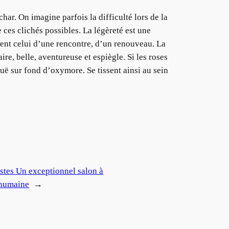
har. On imagine parfois la difficulté lors de la
 ces clichés possibles. La légèreté est une
evient celui d’une rencontre, d’un renouveau. La
ire, belle, aventureuse et espiègle. Si les roses
uë sur fond d’oxymore. Se tissent ainsi au sein
stes Un exceptionnel salon à
 humaine
→