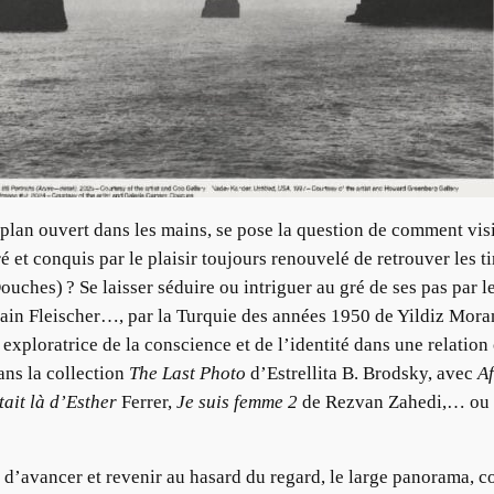
n plan ouvert dans les mains, se pose la question de comment vis
tiré et conquis par le plaisir toujours renouvelé de retrouver le
uches) ? Se laisser séduire ou intriguer au gré de ses pas par l
ain Fleischer…, par la Turquie des années 1950 de Yildiz Moran
exploratrice de la conscience et de l’identité dans une relation
ans la collection
The Last Photo
d’Estrellita B. Brodsky, avec
Af
tait là d’Esther
Ferrer,
Je suis femme 2
de Rezvan Zahedi,… ou gr
e, d’avancer et revenir au hasard du regard, le large panorama,