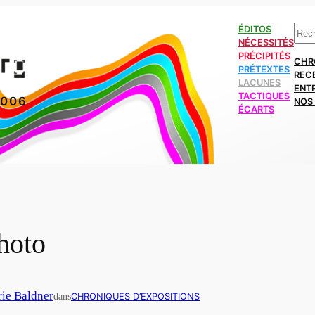
Rech
ÉDITOS
NÉCESSITÉS
PRÉCIPITÉS
CHR
PRÉTEXTES
REC
LACUNES
ENT
TACTIQUES
2006
NOS 
ÉCARTS
hoto
ie Baldner
dans
CHRONIQUES D’EXPOSITIONS