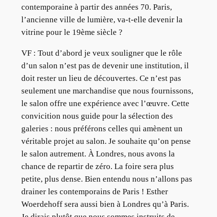
contemporaine à partir des années 70. Paris,
l’ancienne ville de lumière, va-t-elle devenir la
vitrine pour le 19ème siècle ?
VF : Tout d’abord je veux souligner que le rôle
d’un salon n’est pas de devenir une institution, il
doit rester un lieu de découvertes. Ce n’est pas
seulement une marchandise que nous fournissons,
le salon offre une expérience avec l’œuvre. Cette
convicition nous guide pour la sélection des
galeries : nous préférons celles qui amènent un
véritable projet au salon. Je souhaite qu’on pense
le salon autrement. À Londres, nous avons la
chance de repartir de zéro. La foire sera plus
petite, plus dense. Bien entendu nous n’allons pas
drainer les contemporains de Paris ! Esther
Woerdehoff sera aussi bien à Londres qu’à Paris.
Je dirais plutôt que nous sommes instruits de