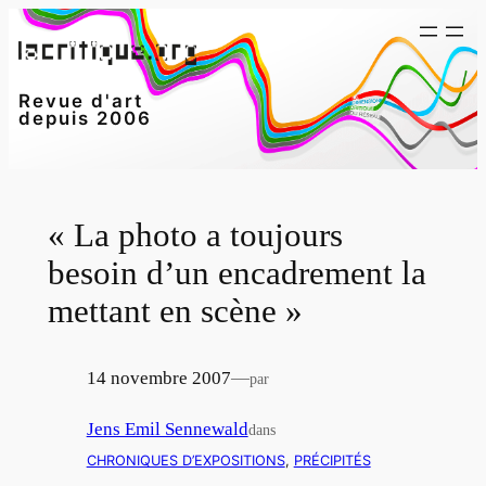
Aller
au
contenu
Revue d'art
depuis 2006
« La photo a toujours
besoin d’un encadrement la
mettant en scène »
14 novembre 2007
—
par
Jens Emil Sennewald
dans
CHRONIQUES D’EXPOSITIONS
, 
PRÉCIPITÉS