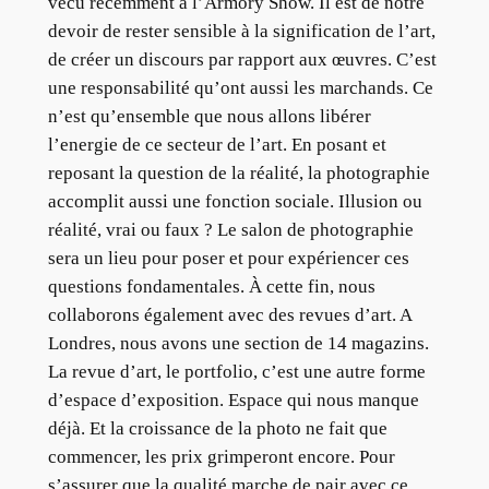
vécu recémment à l’Armory Show. Il est de notre
devoir de rester sensible à la signification de l’art,
de créer un discours par rapport aux œuvres. C’est
une responsabilité qu’ont aussi les marchands. Ce
n’est qu’ensemble que nous allons libérer
l’energie de ce secteur de l’art. En posant et
reposant la question de la réalité, la photographie
accomplit aussi une fonction sociale. Illusion ou
réalité, vrai ou faux ? Le salon de photographie
sera un lieu pour poser et pour expériencer ces
questions fondamentales. À cette fin, nous
collaborons également avec des revues d’art. A
Londres, nous avons une section de 14 magazins.
La revue d’art, le portfolio, c’est une autre forme
d’espace d’exposition. Espace qui nous manque
déjà. Et la croissance de la photo ne fait que
commencer, les prix grimperont encore. Pour
s’assurer que la qualité marche de pair avec ce