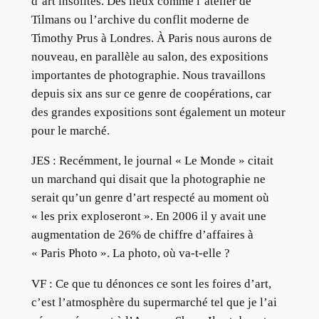
d’art insolites. Des lieux comme l’atelier de
Tilmans ou l’archive du conflit moderne de
Timothy Prus à Londres. À Paris nous aurons de
nouveau, en parallèle au salon, des expositions
importantes de photographie. Nous travaillons
depuis six ans sur ce genre de coopérations, car
des grandes expositions sont également un moteur
pour le marché.
JES : Recémment, le journal « Le Monde » citait
un marchand qui disait que la photographie ne
serait qu’un genre d’art respecté au moment où
« les prix exploseront ». En 2006 il y avait une
augmentation de 26% de chiffre d’affaires à
« Paris Photo ». La photo, où va-t-elle ?
VF : Ce que tu dénonces ce sont les foires d’art,
c’est l’atmosphère du supermarché tel que je l’ai