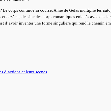
Le corps continue sa course, Anne de Gelas multiplie les autopor
s et eczéma, dessine des corps romantiques enlacés avec des l
st d’avoir inventer une forme singulière qui rend le chemin ém
s d’actions et leurs scènes