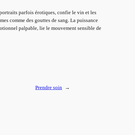
traits parfois érotiques, confie le vin et les
armes comme des gouttes de sang. La puissance
otionnel palpable, lie le mouvement sensible de
Prendre soin
→