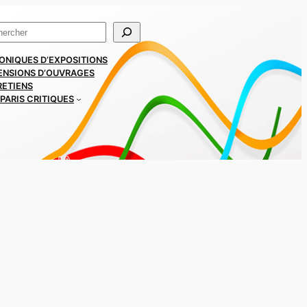
ercher
ONIQUES D’EXPOSITIONS
ENSIONS D’OUVRAGES
RETIENS
PARIS CRITIQUES