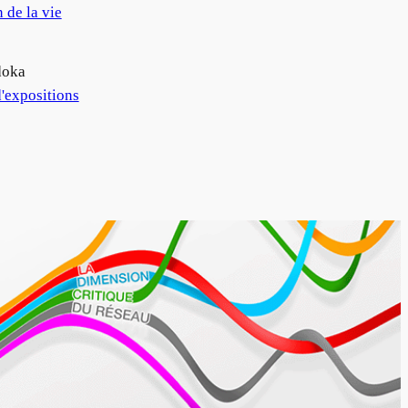
 de la vie
doka
'expositions