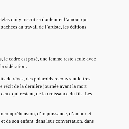
las qui y inscrit sa douleur et l’amour qui
achées au travail de l’artiste, les éditions
s, le cadre est posé, une femme reste seule avec
 la sidération.
ts de rêves, des polaroids recouvrant lettres
le récit de la dernière journée avant la mort
eux qui restent, de la croissance du fils. Les
, d’incompréhension, d’impuissance, d’amour et
 et de son enfant, dans leur conversation, dans