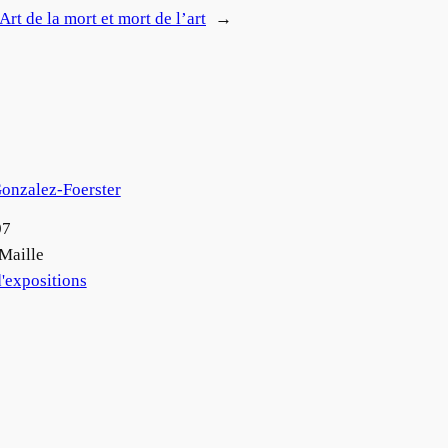
Art de la mort et mort de l’art
→
onzalez-Foerster
07
 Maille
'expositions