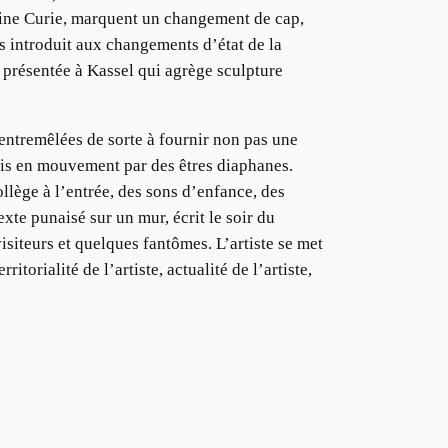
arvine Curie, marquent un changement de cap,
ous introduit aux changements d’état de la
n présentée à Kassel qui agrège sculpture
 entremêlées de sorte à fournir non pas une
mis en mouvement par des êtres diaphanes.
llège à l’entrée, des sons d’enfance, des
xte punaisé sur un mur, écrit le soir du
siteurs et quelques fantômes. L’artiste se met
orialité de l’artiste, actualité de l’artiste,