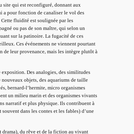
u site qui est reconfiguré, donnant aux
i a pour fonction de canaliser le vol des
Cette fluidité est soulignée par les
mpagné ou pas de son maître, qui selon un
uant sur la patinoire. La fugacité de ces
rveilleux. Ces événements ne viennent pourtant
en de leur provenance, mais les intègre plutôt à
 exposition. Des analogies, des similitudes
de nouveaux objets, des aquariums de taille
cés, bernard-l’hermite, micro organismes
isent un milieu marin et des organismes vivants
ns narratif et plus physique. Ils contribuent à
st souvent dans les contes et les fables) d’une
t drama), du rêve et de la fiction au vivant