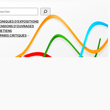
ercher
ONIQUES D’EXPOSITIONS
ENSIONS D’OUVRAGES
RETIENS
PARIS CRITIQUES