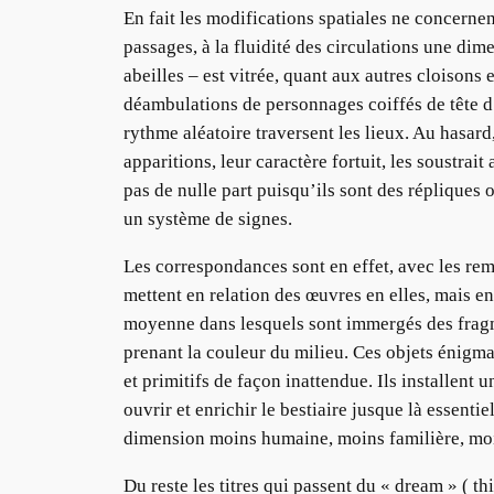
En fait les modifications spatiales ne concernen
passages, à la fluidité des circulations une di
abeilles – est vitrée, quant aux autres cloisons 
déambulations de personnages coiffés de tête d’
rythme aléatoire traversent les lieux. Au hasard
apparitions, leur caractère fortuit, les soustra
pas de nulle part puisqu’ils sont des répliques 
un système de signes.
Les correspondances sont en effet, avec les rem
mettent en relation des œuvres en elles, mais en
moyenne dans lesquels sont immergés des fragme
prenant la couleur du milieu. Ces objets énigmat
et primitifs de façon inattendue. Ils installent 
ouvrir et enrichir le bestiaire jusque là essenti
dimension moins humaine, moins familière, moi
Du reste les titres qui passent du « dream » ( th