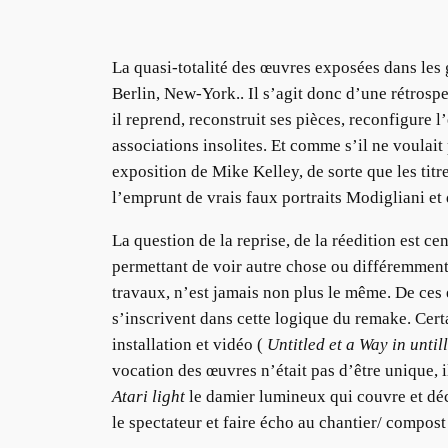
La quasi-totalité des œuvres exposées dans les 
Berlin, New-York.. Il s’agit donc d’une rétrospe
il reprend, reconstruit ses pièces, reconfigure 
associations insolites. Et comme s’il ne voulait
exposition de Mike Kelley, de sorte que les titr
l’emprunt de vrais faux portraits Modigliani e
La question de la reprise, de la réedition est c
permettant de voir autre chose ou différemment 
travaux, n’est jamais non plus le même. De ces é
s’inscrivent dans cette logique du remake. Cert
installation et vidéo (
Untitled et a Way in until
vocation des œuvres n’était pas d’être unique, 
Atari light
le damier lumineux qui couvre et déco
le spectateur et faire écho au chantier/ compost