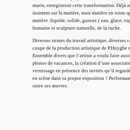
marin, enregistrent cette transformation. Déjà 
insistent sur la matière, mais matière en ruine q
matière :liquide, solide, gazeux ( eau, glace, v
humaine et sculpture naturelle, de la ruche.
Diverses strates du travail artistique, diverses
coupe de la production artistique de P.Huyghe 
Ensemble divers que l’artiste a voulu faire auss
photos de vacances, la création d’une associati
vernissage en présence des invités qu’il regard
en scène dans sa propre exposition ? Performance,
outre ses œuvres.