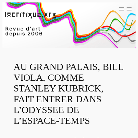
Aller
au
contenu
Revue d'art
depuis 2006
AU GRAND PALAIS, BILL
VIOLA, COMME
STANLEY KUBRICK,
FAIT ENTRER DANS
L’ODYSSEE DE
L’ESPACE-TEMPS