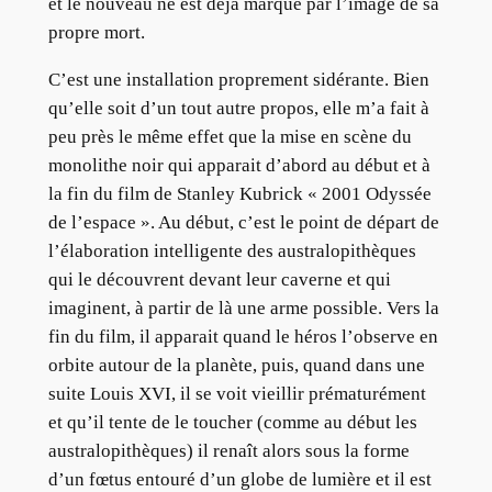
et le nouveau né est déjà marqué par l’image de sa
propre mort.
C’est une installation proprement sidérante. Bien
qu’elle soit d’un tout autre propos, elle m’a fait à
peu près le même effet que la mise en scène du
monolithe noir qui apparait d’abord au début et à
la fin du film de Stanley Kubrick « 2001 Odyssée
de l’espace ». Au début, c’est le point de départ de
l’élaboration intelligente des australopithèques
qui le découvrent devant leur caverne et qui
imaginent, à partir de là une arme possible. Vers la
fin du film, il apparait quand le héros l’observe en
orbite autour de la planète, puis, quand dans une
suite Louis XVI, il se voit vieillir prématurément
et qu’il tente de le toucher (comme au début les
australopithèques) il renaît alors sous la forme
d’un fœtus entouré d’un globe de lumière et il est