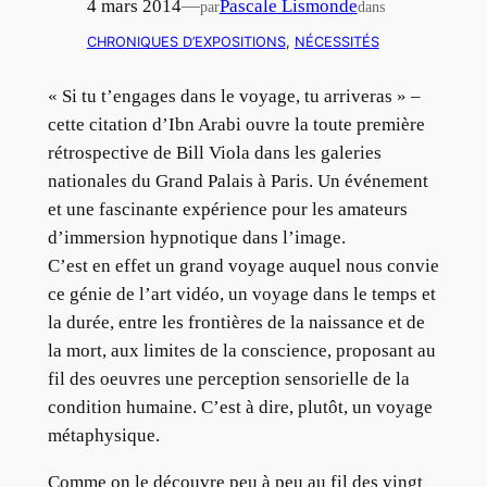
4 mars 2014
—
Pascale Lismonde
par
dans
CHRONIQUES D’EXPOSITIONS
, 
NÉCESSITÉS
« Si tu t’engages dans le voyage, tu arriveras » –
cette citation d’Ibn Arabi ouvre la toute première
rétrospective de Bill Viola dans les galeries
nationales du Grand Palais à Paris. Un événement
et une fascinante expérience pour les amateurs
d’immersion hypnotique dans l’image.
C’est en effet un grand voyage auquel nous convie
ce génie de l’art vidéo, un voyage dans le temps et
la durée, entre les frontières de la naissance et de
la mort, aux limites de la conscience, proposant au
fil des oeuvres une perception sensorielle de la
condition humaine. C’est à dire, plutôt, un voyage
métaphysique.
Comme on le découvre peu à peu au fil des vingt