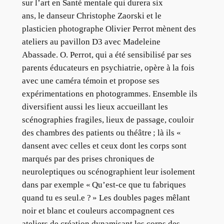
sur l’art en Santé mentale qui durera six
ans, le danseur Christophe Zaorski et le
plasticien photographe Olivier Perrot mènent des
ateliers au pavillon D3 avec Madeleine
Abassade. O. Perrot, qui a été sensibilisé par ses
parents éducateurs en psychiatrie, opère à la fois
avec une caméra témoin et propose ses
expérimentations en photogrammes. Ensemble ils
diversifient aussi les lieux accueillant les
scénographies fragiles, lieux de passage, couloir
des chambres des patients ou théâtre ; là ils «
dansent avec celles et ceux dont les corps sont
marqués par des prises chroniques de
neuroleptiques ou scénographient leur isolement
dans par exemple « Qu’est-ce que tu fabriques
quand tu es seul.e ? » Les doubles pages mêlant
noir et blanc et couleurs accompagnent ces
ateliers de création dynamisant les corps des