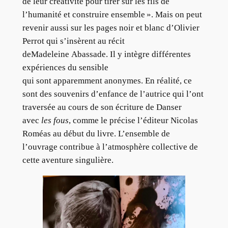
de leur créativité pour tirer sur les fils de
l’humanité et construire ensemble ». Mais on peut
revenir aussi sur les pages noir et blanc d’Olivier
Perrot qui s’insèrent au récit
deMadeleine Abassade. Il y intègre différentes
expériences du sensible
qui sont apparemment anonymes. En réalité, ce
sont des souvenirs d’enfance de l’autrice qui l’ont
traversée au cours de son écriture de Danser
avec
les fous
, comme le précise l’éditeur Nicolas
Roméas au début du livre. L’ensemble de
l’ouvrage contribue à l’atmosphère collective de
cette aventure singulière.