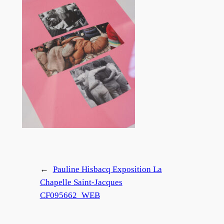
←
Pauline Hisbacq Exposition La
Chapelle Saint-Jacques
CF095662_WEB