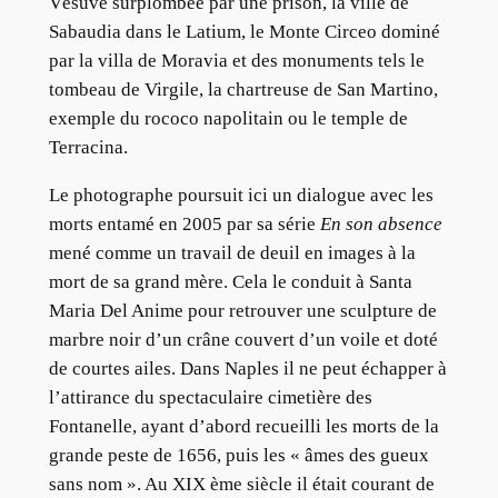
Vésuve surplombée par une prison, la ville de
Sabaudia dans le Latium, le Monte Circeo dominé
par la villa de Moravia et des monuments tels le
tombeau de Virgile, la chartreuse de San Martino,
exemple du rococo napolitain ou le temple de
Terracina.
Le photographe poursuit ici un dialogue avec les
morts entamé en 2005 par sa série
En son absence
mené comme un travail de deuil en images à la
mort de sa grand mère. Cela le conduit à Santa
Maria Del Anime pour retrouver une sculpture de
marbre noir d’un crâne couvert d’un voile et doté
de courtes ailes. Dans Naples il ne peut échapper à
l’attirance du spectaculaire cimetière des
Fontanelle, ayant d’abord recueilli les morts de la
grande peste de 1656, puis les « âmes des gueux
sans nom ». Au XIX ème siècle il était courant de