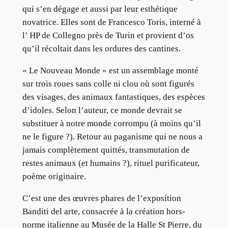
qui s’en dégage et aussi par leur esthétique
novatrice. Elles sont de Francesco Toris, interné à
l’ HP de Collegno près de Turin et provient d’os
qu’il récoltait dans les ordures des cantines.
« Le Nouveau Monde » est un assemblage monté
sur trois roues sans colle ni clou où sont figurés
des visages, des animaux fantastiques, des espèces
d’idoles. Selon l’auteur, ce monde devrait se
substituer à notre monde corrompu (à moins qu’il
ne le figure ?). Retour au paganisme qui ne nous a
jamais complètement quittés, transmutation de
restes animaux (et humains ?), rituel purificateur,
poème originaire.
C’est une des œuvres phares de l’exposition
Banditi del arte, consacrée à la création hors-
norme italienne au Musée de la Halle St Pierre, du