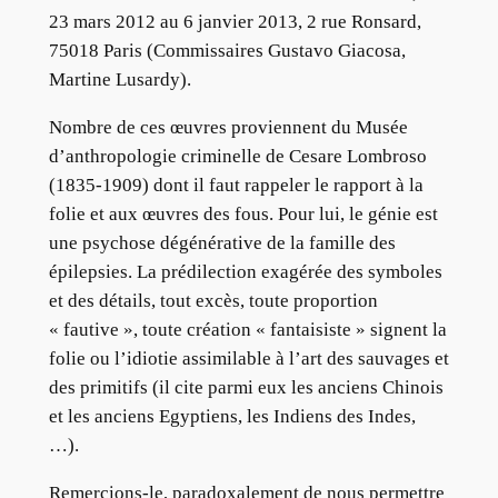
23 mars 2012 au 6 janvier 2013, 2 rue Ronsard,
75018 Paris (Commissaires Gustavo Giacosa,
Martine Lusardy).
Nombre de ces œuvres proviennent du Musée
d’anthropologie criminelle de Cesare Lombroso
(1835-1909) dont il faut rappeler le rapport à la
folie et aux œuvres des fous. Pour lui, le génie est
une psychose dégénérative de la famille des
épilepsies. La prédilection exagérée des symboles
et des détails, tout excès, toute proportion
« fautive », toute création « fantaisiste » signent la
folie ou l’idiotie assimilable à l’art des sauvages et
des primitifs (il cite parmi eux les anciens Chinois
et les anciens Egyptiens, les Indiens des Indes,
…).
Remercions-le, paradoxalement de nous permettre