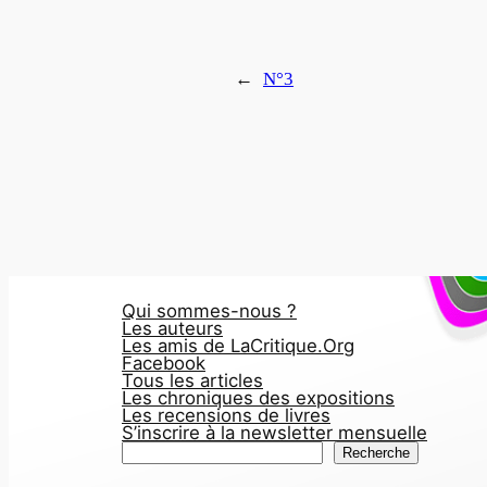
←
N°3
Qui sommes-nous ?
Les auteurs
Les amis de LaCritique.Org
Facebook
Tous les articles
Les chroniques des expositions
Les recensions de livres
S’inscrire à la newsletter mensuelle
R
Recherche
e