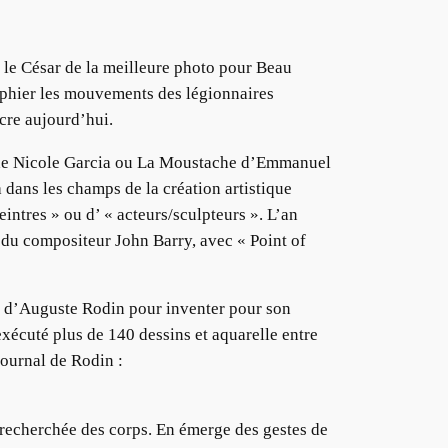
 le César de la meilleure photo pour Beau
raphier les mouvements des légionnaires
acre aujourd’hui.
e de Nicole Garcia ou La Moustache d’Emmanuel
 dans les champs de la création artistique
intres » ou d’ « acteurs/sculpteurs ». L’an
et du compositeur John Barry, avec « Point of
s d’Auguste Rodin pour inventer pour son
exécuté plus de 140 dessins et aquarelle entre
journal de Rodin :
»
n recherchée des corps. En émerge des gestes de