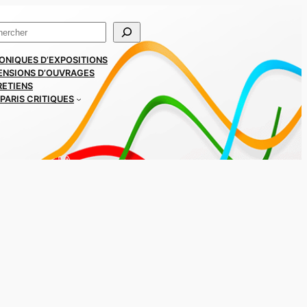
ercher
ONIQUES D’EXPOSITIONS
ENSIONS D’OUVRAGES
RETIENS
PARIS CRITIQUES