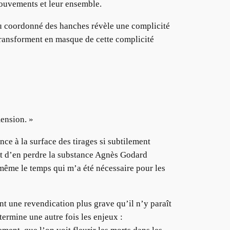
mouvements et leur ensemble.
jeu coordonné des hanches révèle une complicité
 transforment en masque de cette complicité
ension. »
nce à la surface des tirages si subtilement
ant d’en perdre la substance Agnès Godard
t même le temps qui m’a été nécessaire pour les
t une revendication plus grave qu’il n’y paraît
termine une autre fois les enjeux :