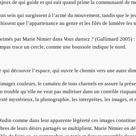
enjeux de qui guide et qui suit quand prime la communauté de 
, un sein qui surgissent à l’acmé du mouvement, tandis que le 
hissent que l’appartenance au genre et les filés de lumière les
primés par Marie Nimier dans
Vous dansez ?
(Gallimard 2005) :
mpas trace un cercle, comme une boussole indique le nord.
 qui découvre l’espace, qui ouvre le chemin vers une autre dim
s images couleurs, le camaïeu de tons charnels en assure la prése
n trouble qu’elle ne veut pas maîtriser dans un contrôle risqu
 resté mystérieux, la photographie, les interprètes, les images, e
 Rodin comme dans leur apparente légèreté ces images constituen
bres de leurs désirs partagés se multiplient. Marie Nimier en dé