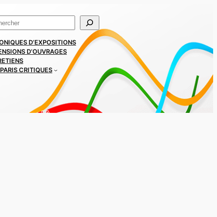
ercher
ONIQUES D’EXPOSITIONS
ENSIONS D’OUVRAGES
RETIENS
PARIS CRITIQUES