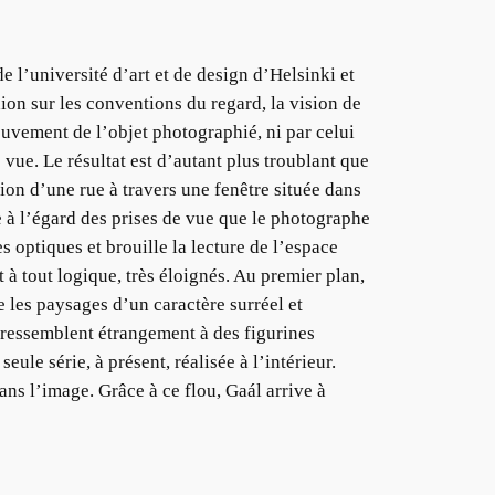
 l’université d’art et de design d’Helsinki et
on sur les conventions du regard, la vision de
mouvement de l’objet photographié, ni par celui
vue. Le résultat est d’autant plus troublant que
ion d’une rue à travers une fenêtre située dans
te à l’égard des prises de vue que le photographe
s optiques et brouille la lecture de l’espace
t à tout logique, très éloignés. Au premier plan,
e les paysages d’un caractère surréel et
rs ressemblent étrangement à des figurines
ule série, à présent, réalisée à l’intérieur.
ans l’image. Grâce à ce flou, Gaál arrive à