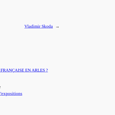
Vladimir Skoda
→
FRANÇAISE EN ARLES ?
e
'expositions