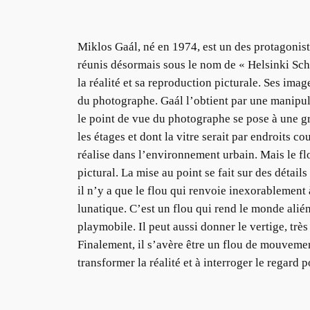
Miklos Gaál, né en 1974, est un des protagoniste
réunis désormais sous le nom de « Helsinki Scho
la réalité et sa reproduction picturale. Ses ima
du photographe. Gaál l’obtient par une manipula
le point de vue du photographe se pose à une gr
les étages et dont la vitre serait par endroits 
réalise dans l’environnement urbain. Mais le flo
pictural. La mise au point se fait sur des détail
il n’y a que le flou qui renvoie inexorablement 
lunatique. C’est un flou qui rend le monde alién
playmobile. Il peut aussi donner le vertige, très
Finalement, il s’avère être un flou de mouvement
transformer la réalité et à interroger le regard 