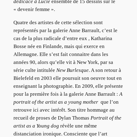
dédicace à Lucie
ensemble de 15 dessins sur le
« devenir femme ».
Quatre des artistes de cette sélection sont
représentés par la galerie Anne Barrault, c’est le
cas de la plus radicale d’entre eux , Katharina
Bosse née en Finlande, mais qui exerce en
Allemagne. Elle s’est fait connaitre dans les
années 90, alors qu’elle vit à New York, par sa
série culte intitulée
New Burlesque
. A son retour à
Bielefeld en 2003 elle poursuit son oeuvre tout en
enseignant la photographie. En 2009, elle présente
pour la première fois à la galerie Anne Barrault :
A
portrait of the artist as a young mother
que l’on
retrouve ici avec intérêt. Son titre hommage au
recueil de proses de Dylan Thomas
Portrait of the
artist as a Young dog
révèle une même
distanciation ironique. Consciente que l’art