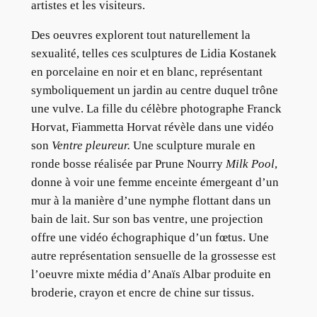
artistes et les visiteurs.
Des oeuvres explorent tout naturellement la
sexualité, telles ces sculptures de Lidia Kostanek
en porcelaine en noir et en blanc, représentant
symboliquement un jardin au centre duquel trône
une vulve. La fille du célèbre photographe Franck
Horvat, Fiammetta Horvat révèle dans une vidéo
son
Ventre pleureur.
Une sculpture murale en
ronde bosse réalisée par Prune Nourry
Milk Pool
,
donne à voir une femme enceinte émergeant d’un
mur à la manière d’une nymphe flottant dans un
bain de lait. Sur son bas ventre, une projection
offre une vidéo échographique d’un fœtus. Une
autre représentation sensuelle de la grossesse est
l’oeuvre mixte média d’Anaïs Albar produite en
broderie, crayon et encre de chine sur tissus.