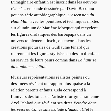
L’imaginaire enfantin est inscrit dans les oeuvres
réalisées en bande dessinée par David B. connu
pour sa série autobiographique
L’Ascension du
Haut Mal
, avec les peintures et techniques mixtes
sur aluminium de Marlène Mocquet qui recyclent
les figures drolatiques des barbapapa dans un
univers totalement kitsch , ou encore dans les
créations picturales de Guillaume Pinard qui
reprennent les figures stylisées du dessin d’enfant
au service de leurs peurs comme dans
La hantise
du bonhomme bâton
.
Plusieurs représentations réalistes peintes ou
dessinées révèlent un rapport plus apaisé à la
relation parents enfants. Cela correspond à
l’univers des toiles de l’artiste d’origine iranienne
Axel Pahlavi que révèlent ses titres
Peindre dans
tes yeux
ou C
ar je suis malade d’amour.
C’et le