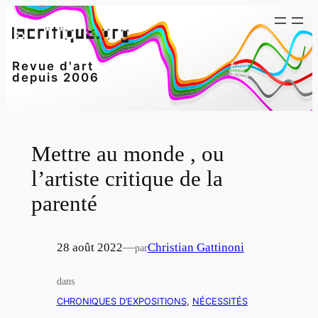
Aller
au
contenu
Revue d'art
depuis 2006
Mettre au monde , ou
l’artiste critique de la
parenté
28 août 2022
—
Christian Gattinoni
par
dans
CHRONIQUES D’EXPOSITIONS
, 
NÉCESSITÉS