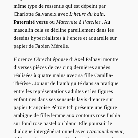
même type de ressentis qui est dépeint par
Charlotte Salvaneix avec
L’heure du bain
,
Paternité verte
ou
Maternité à l’atelie
r . Au
masculin cela se décline pareillement dans les
dessins hyperréalistes à l’encre et aquarelle sur
papier de Fabien Mérelle.
Florence Obrecht épouse d’Axel Palhavi montre
diverses pièces de ces cinq dernières années
réalisées à quatre mains avec sa fille Camilla-
Thérèse . Jouant de l’ambiguïté dans sa pratique
entre les représentations adultes et les figures
enfantines dans ses sensuels lavis d’encre sur
papier Françoise Pétrovitch présente une figure
ambiguë de fille/femme aux contours rose fushia
sur fond rose pastel ou blanc. Elle poursuit le
dialogue intergénérationnel avec
L’accouchement,