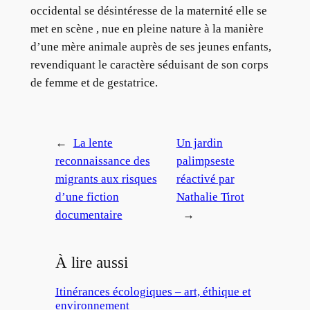
occidental se désintéresse de la maternité elle se
met en scène , nue en pleine nature à la manière
d’une mère animale auprès de ses jeunes enfants,
revendiquant le caractère séduisant de son corps
de femme et de gestatrice.
←
La lente
Un jardin
reconnaissance des
palimpseste
migrants aux risques
réactivé par
d’une fiction
Nathalie Tirot
documentaire
→
À lire aussi
Itinérances écologiques – art, éthique et
environnement