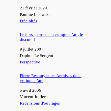
Date
21 février 2024
Auteur
Pauline Lisowski
Par rapport à
Précipités
Le hors-genre de la critique d’art, le
discursif
Date
9 juillet 2007
Auteur
Daphne Le Sergent
Par rapport à
Perspective
Pierre Restany et les Archives de la
critique d’art
Date
5 avril 2006
Auteur
Vincent Juillerat
Par rapport à
Recensions d'ouvrages