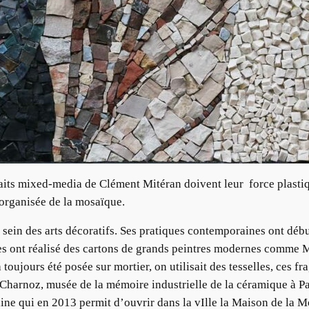
its mixed-media de Clément Mitéran doivent leur force plastiqu
 organisée de la mosaïque.
 sein des arts décoratifs. Ses pratiques contemporaines ont débu
s ont réalisé des cartons de grands peintres modernes comme Ma
toujours été posée sur mortier, on utilisait des tesselles, ces f
ul Charnoz, musée de la mémoire industrielle de la céramique à P
ne qui en 2013 permit d’ouvrir dans la vIlle la Maison de la 