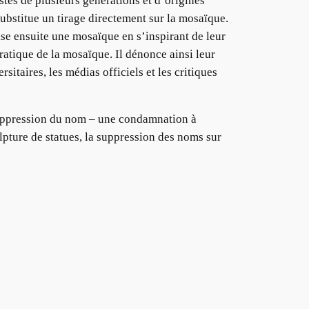
tes de plusieurs générations et d’origines
substitue un tirage directement sur la mosaïque.
lise ensuite une mosaïque en s’inspirant de leur
pratique de la mosaïque. Il dénonce ainsi leur
rsitaires, les médias officiels et les critiques
suppression du nom – une condamnation à
lpture de statues, la suppression des noms sur