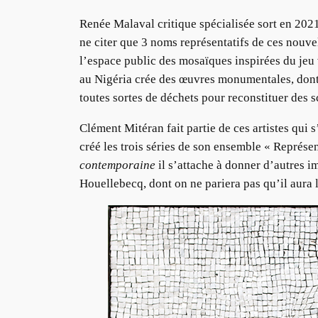
Renée Malaval critique spécialisée sort en 20
ne citer que 3 noms représentatifs de ces nouvel
l’espace public des mosaïques inspirées du jeu
au Nigéria crée des œuvres monumentales, dont 
toutes sortes de déchets pour reconstituer des
Clément Mitéran fait partie de ces artistes qui 
créé les trois séries de son ensemble « Représen
contemporaine
il s’attache à donner d’autres i
Houellebecq, dont on ne pariera pas qu’il aura 