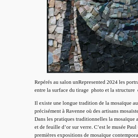
Repérés au salon unRepresented 2024 les portra
entre la surface du tirage photo et la structure
Il existe une longue tradition de la mosaïque au
précisément à Ravenne où des artisans mosaïste
Dans les pratiques traditionnelles la mosaïque a 
et de feuille d’or sur verre. C’est le musée Pa
premières expositions de mosaïque contemporai