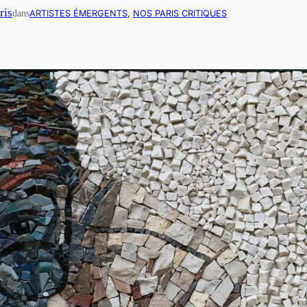
ris
dans
ARTISTES ÉMERGENTS
, 
NOS PARIS CRITIQUES