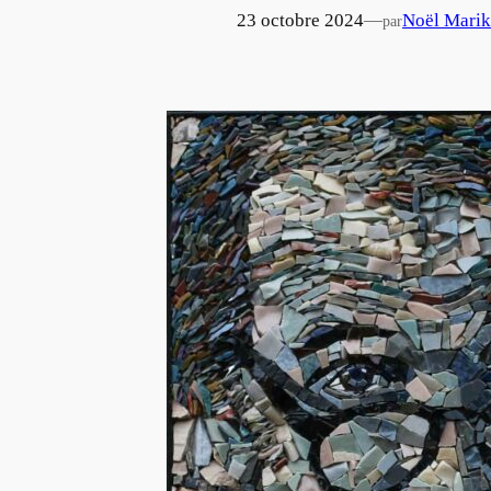
23 octobre 2024
—
Noël Marik
par