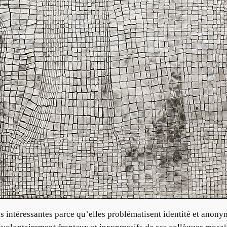
us intéressantes parce qu’elles problématisent identité et anony