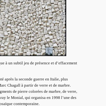
e à un subtil jeu de présence et d’effacement
té après la seconde guerre en Italie, plus
rc Chagall à partir de verre et de marbre.
ragments de pierre colorées de marbre, de verre,
aray le Monial, qui organisa en 1998 l’une des
Mosaïque contemporaine.