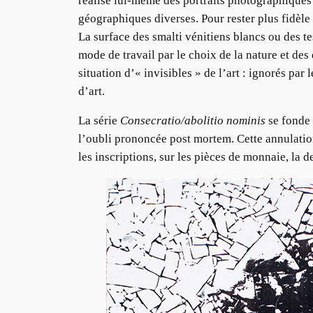
réalisé lui-même des portraits photographiques 
géographiques diverses. Pour rester plus fidèle 
La surface des smalti vénitiens blancs ou des te
mode de travail par le choix de la nature et des 
situation d’« invisibles » de l’art : ignorés par 
d’art.
La série
Consecratio/abolitio nominis
se fonde
l’oubli prononcée post mortem. Cette annulation
les inscriptions, sur les pièces de monnaie, la d