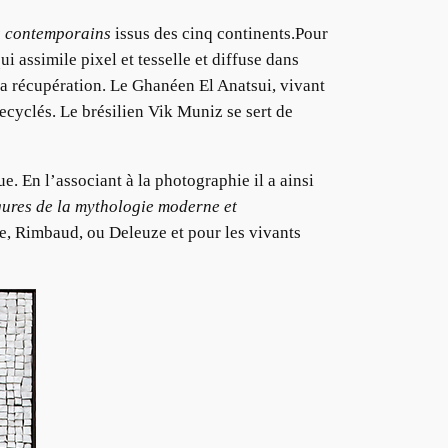
s contemporains
issus des cinq continents.Pour
i assimile pixel et tesselle et diffuse dans
 la récupération. Le Ghanéen El Anatsui, vivant
cyclés. Le brésilien Vik Muniz se sert de
e. En l’associant à la photographie il a ainsi
gures de la mythologie moderne et
re, Rimbaud, ou Deleuze et pour les vivants