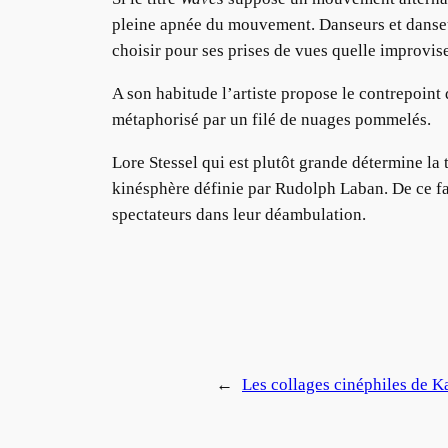
pleine apnée du mouvement. Danseurs et danseus
choisir pour ses prises de vues quelle improvise
A son habitude l’artiste propose le contrepoint
métaphorisé par un filé de nuages pommelés.
Lore Stessel qui est plutôt grande détermine la
kinésphère définie par Rudolph Laban. De ce fait
spectateurs dans leur déambulation.
←
Les collages cinéphiles de K