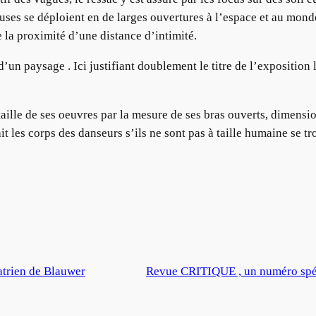
es se déploient en de larges ouvertures à l’espace et au monde.
 la proximité d’une distance d’intimité.
 d’un paysage . Ici justifiant doublement le titre de l’expositi
 taille de ses oeuvres par la mesure de ses bras ouverts, dimens
 les corps des danseurs s’ils ne sont pas à taille humaine se tr
atrien de Blauwer
Revue CRITIQUE , un numéro spé