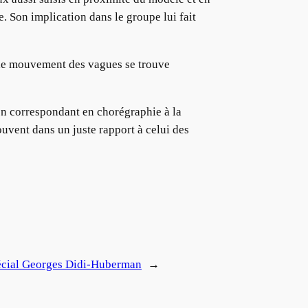
 Son implication dans le groupe lui fait
on le mouvement des vagues se trouve
ion correspondant en chorégraphie à la
ouvent dans un juste rapport à celui des
cial Georges Didi-Huberman
→