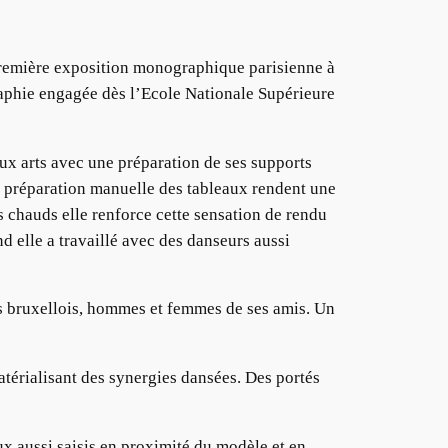
a première exposition monographique parisienne à
graphie engagée dès l’Ecole Nationale Supérieure
ux arts avec une préparation de ses supports
la préparation manuelle des tableaux rendent une
 chauds elle renforce cette sensation de rendu
 elle a travaillé avec des danseurs aussi
s bruxellois, hommes et femmes de ses amis. Un
térialisant des synergies dansées. Des portés
ux aussi saisis en proximité du modèle et en