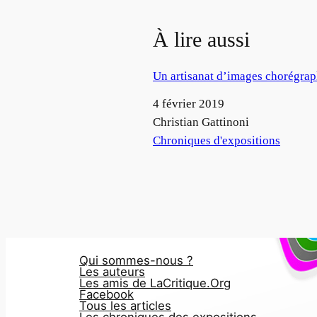
À lire aussi
Un artisanat d’images chorégrap
Date
4 février 2019
Auteur
Christian Gattinoni
Par rapport à
Chroniques d'expositions
Qui sommes-nous ?
Les auteurs
Les amis de LaCritique.Org
Facebook
Tous les articles