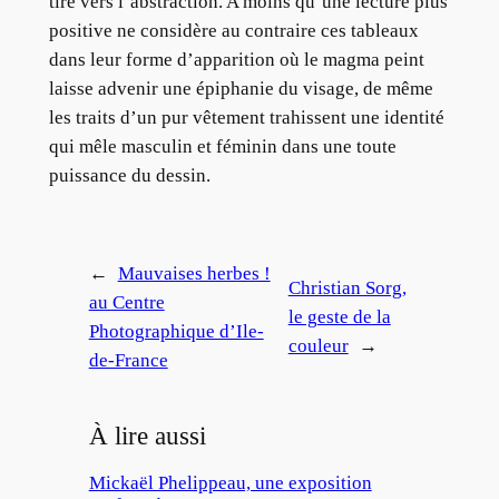
tire vers l’abstraction. A moins qu’une lecture plus
positive ne considère au contraire ces tableaux
dans leur forme d’apparition où le magma peint
laisse advenir une épiphanie du visage, de même
les traits d’un pur vêtement trahissent une identité
qui mêle masculin et féminin dans une toute
puissance du dessin.
←
Mauvaises herbes !
Christian Sorg,
au Centre
le geste de la
Photographique d’Ile-
couleur
→
de-France
À lire aussi
Mickaël Phelippeau, une exposition