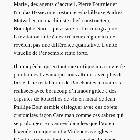
Marie , des agents d’accueil, Pierre Fournier et
Nicolas Besse, une costumière/habilleuse,Andrea
Matweber, un machiniste chef-constructeur,
Rodolphe Noret, qui assure ici la scénographie.
L’invitation faite à des créateurs régionaux ne
révèlent pas une différence qualitative. L’unité
visuelle de l’ensemble reste forte.
Il n’empêche qu’en tant que critique on a envie de
pointer des travaux qui nous attirent avec plus de
force. Une installation de Bacchantes miniatures
réalisées avec beaucoup d’humour grâce à des
capsules de bouteilles de vin en métal de Jean
Phillipe Boin semble dialoguer avec des objets
customisés façon Carelman comme ces sabres qui
se prolongent en cannes blanches que l’auteur
légende ironiquement « Violence aveugles ».
D’autres oeuvres tout aussi radicales du même