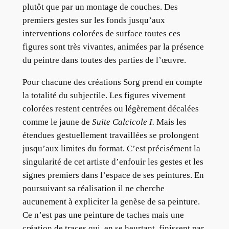
plutôt que par un montage de couches. Des
premiers gestes sur les fonds jusqu’aux
interventions colorées de surface toutes ces
figures sont très vivantes, animées par la présence
du peintre dans toutes des parties de l’œuvre.
Pour chacune des créations Sorg prend en compte
la totalité du subjectile. Les figures vivement
colorées restent centrées ou légèrement décalées
comme le jaune de
Suite Calcicole I.
Mais les
étendues gestuellement travaillées se prolongent
jusqu’aux limites du format. C’est précisément la
singularité de cet artiste d’enfouir les gestes et les
signes premiers dans l’espace de ses peintures. En
poursuivant sa réalisation il ne cherche
aucunement à expliciter la genèse de sa peinture.
Ce n’est pas une peinture de taches mais une
création de traces qui, en se heurtant, finissent par