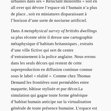
urbaines dans ses « Reluctant monoliths » soit en
all over qui dévore l’espace où l’humain n’a plus
de place , soit en miniatures disparaissant à
l’horizon d’une sorte de nocturne artificiel.
Dans
A metaphysical survey of britishs dwellings
sa plus récente série il dresse une cartographie
métaphysique d’habitats britanniques , extraits
d’une ville fictive qui sert de centre
d’entrainement à la police anglaise. Nous errons
dans les seuls décors qui restent de cette
superproduction en diffusion continue connue
sous le label « réalité ». Comme chez Thomas
Demand les frontières sont perméables entre
maquette, bâtisse stylisée et pur décor.La
simulation qui gagne toute forme générique
d’habitat humain anticipe sur la virtualisation
générale de toute présence humaine. L’espace est