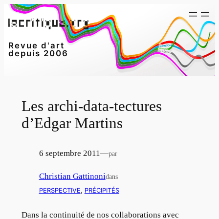
Aller
au
contenu
Revue d'art
depuis 2006
Les archi-data-tectures
d’Edgar Martins
6 septembre 2011
—
par
Christian Gattinoni
dans
PERSPECTIVE
, 
PRÉCIPITÉS
Dans la continuité de nos collaborations avec