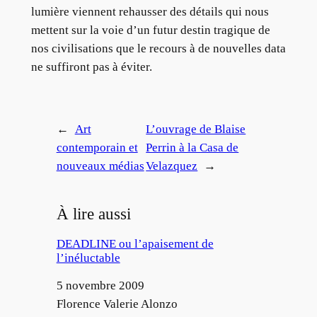
lumière viennent rehausser des détails qui nous
mettent sur la voie d’un futur destin tragique de
nos civilisations que le recours à de nouvelles data
ne suffiront pas à éviter.
←
Art
L’ouvrage de Blaise
contemporain et
Perrin à la Casa de
nouveaux médias
Velazquez
→
À lire aussi
DEADLINE ou l’apaisement de
l’inéluctable
Date
5 novembre 2009
Auteur
Florence Valerie Alonzo