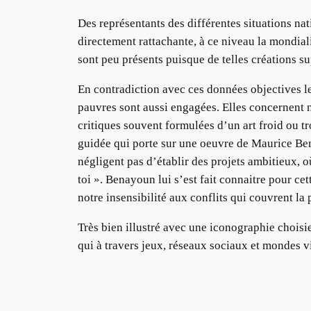
Des représentants des différentes situations nat
directement rattachante, à ce niveau la mondial
sont peu présents puisque de telles créations 
En contradiction avec ces données objectives l
pauvres sont aussi engagées. Elles concernent
critiques souvent formulées d’un art froid ou t
guidée qui porte sur une oeuvre de Maurice Bena
négligent pas d’établir des projets ambitieux,
toi ». Benayoun lui s’est fait connaitre pour c
notre insensibilité aux conflits qui couvrent la 
Très bien illustré avec une iconographie choisie
qui à travers jeux, réseaux sociaux et mondes v