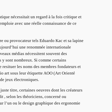
ique nécessitait un regard à la fois critique et
emploie avec une réelle connaissance de ce
re ou provocateur tels Eduardo Kac et sa lapine
 aujourd’hui une renommée internationale
veaux médias nécessitent souvent des
es y sont nombreux. Si comme certains
 de resituer les noms des membres fondateurs et
 bio art sous leur étiquette AOO (Art Orienté
 de jeux électroniques.
juste titre, certaines oeuvres dont les créateurs
it , selon les théoriciens, concerné ou
our l’un ou le design graphique des ergonomie