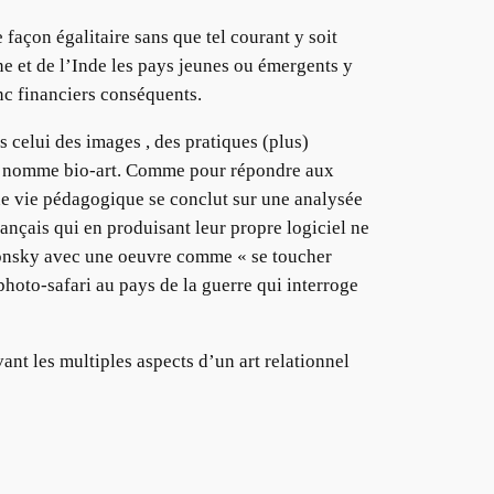
 façon égalitaire sans que tel courant y soit
ne et de l’Inde les pays jeunes ou émergents y
nc financiers conséquents.
celui des images , des pratiques (plus)
on nomme bio-art. Comme pour répondre aux
une vie pédagogique se conclut sur une analysée
ançais qui en produisant leur propre logiciel ne
atonsky avec une oeuvre comme « se toucher
photo-safari au pays de la guerre qui interroge
ant les multiples aspects d’un art relationnel