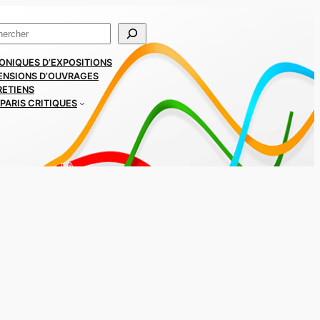
ercher
ONIQUES D’EXPOSITIONS
ENSIONS D’OUVRAGES
RETIENS
PARIS CRITIQUES