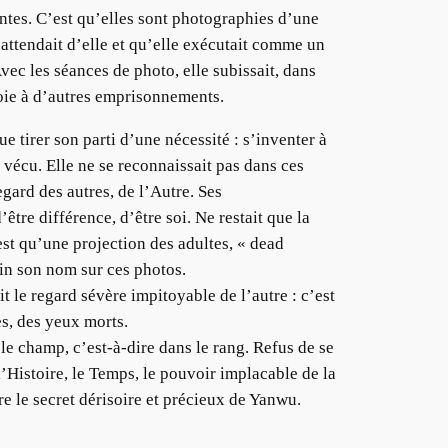
antes. C’est qu’elles sont photographies d’une
 attendait d’elle et qu’elle exécutait comme un
Avec les séances de photo, elle subissait, dans
voie à d’autres emprisonnements.
 tirer son parti d’une nécessité : s’inventer à
t vécu. Elle ne se reconnaissait pas dans ces
egard des autres, de l’Autre. Ses
’être différence, d’être soi. Ne restait que la
’est qu’une projection des adultes, « dead
nfin son nom sur ces photos.
it le regard sévère impitoyable de l’autre : c’est
es, des yeux morts.
 le champ, c’est-à-dire dans le rang. Refus de se
l’Histoire, le Temps, le pouvoir implacable de la
re le secret dérisoire et précieux de Yanwu.