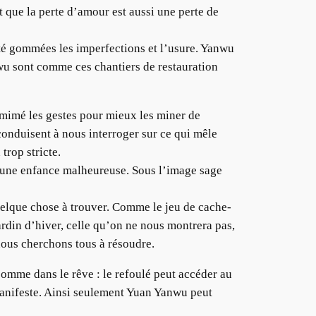
t que la perte d’amour est aussi une perte de
été gommées les imperfections et l’usure. Yanwu
nwu sont comme ces chantiers de restauration
 a mimé les gestes pour mieux les miner de
 conduisent à nous interroger sur ce qui mêle
trop stricte.
it une enfance malheureuse. Sous l’image sage
quelque chose à trouver. Comme le jeu de cache-
rdin d’hiver, celle qu’on ne nous montrera pas,
nous cherchons tous à résoudre.
 comme dans le rêve : le refoulé peut accéder au
 manifeste. Ainsi seulement Yuan Yanwu peut