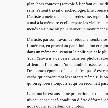
plan, hors contexte) renvoie à l’enfant qui ne 
sens. Patient travail d’archéologie. Elle creuse 
L’artiste a méticuleusement redessiné, repeint 
a mal à la mémoire et elle répare les vieilles 
menés en Chine où pour sauver un monument rie
L’artiste, par son travail de retouche, semble se
l’intérieur, en procédant par élimination et raj
dans un même mouvement le politique et le plus 
Yuan
Yanwu
n’a de cesse, dans ses photos reto
affleurent l’histoire d’une famille brisée, les bl
Des photos épurées où ce qui s’est passé est ca
cache qu’adorent tant les enfants même s’ils on
qu’on ignorera toujours et qu’on reconnait par
La retouche est aussi une protection, ce qui aut
niveau conscient à condition d’être déformé, dé
nous ouvrir son album de photos.