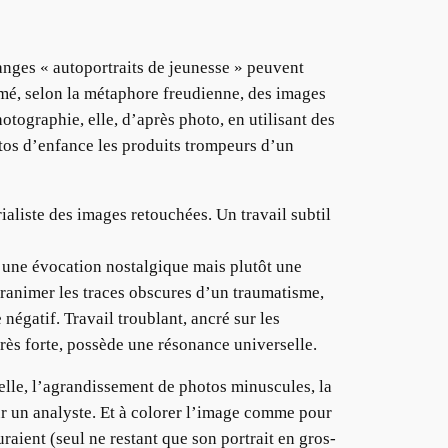
ranges « autoportraits de jeunesse » peuvent
umé, selon la métaphore freudienne, des images
otographie, elle, d’après photo, en utilisant des
otos d’enfance les produits trompeurs d’un
ialiste des images retouchées. Un travail subtil
s une évocation nostalgique mais plutôt une
s ranimer les traces obscures d’un traumatisme,
négatif. Travail troublant, ancré sur les
rès forte, possède une résonance universelle.
elle, l’agrandissement de photos minuscules, la
 un analyste. Et à colorer l’image comme pour
uraient (seul ne restant que son portrait en gros-