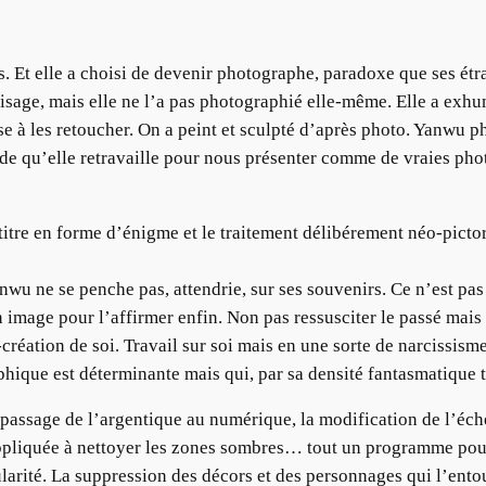
s. Et elle a choisi de devenir photographe, paradoxe que ses ét
visage, mais elle ne l’a pas photographié elle-même. Elle a exh
ise à les retoucher. On a peint et sculpté d’après photo. Yanwu ph
ade qu’elle retravaille pour nous présenter comme de vraies ph
titre en forme d’énigme et le traitement délibérement néo-pictor
anwu
ne se penche pas, attendrie, sur ses souvenirs. Ce n’est pa
on image pour l’affirmer enfin. Non pas ressusciter le passé mai
éation de soi. Travail sur soi mais en une sorte de narcissisme 
phique est déterminante mais qui, par sa densité fantasmatique t
 passage de l’argentique au numérique, la modification de l’éch
ppliquée à nettoyer les zones sombres… tout un programme pour
ingularité. La suppression des décors et des personnages qui l’ento