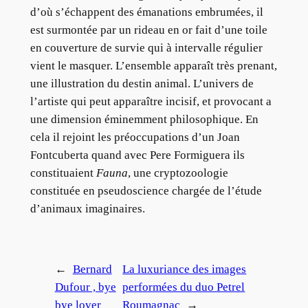
d’où s’échappent des émanations embrumées, il
est surmontée par un rideau en or fait d’une toile
en couverture de survie qui à intervalle régulier
vient le masquer. L’ensemble apparaît très prenant,
une illustration du destin animal. L’univers de
l’artiste qui peut apparaître incisif, et provocant a
une dimension éminemment philosophique. En
cela il rejoint les préoccupations d’un Joan
Fontcuberta quand avec Pere Formiguera ils
constituaient
Fauna
, une cryptozoologie
constituée en pseudoscience chargée de l’étude
d’animaux imaginaires.
←
Bernard
La luxuriance des images
Dufour , bye
performées du duo Petrel
bye lover
Roumagnac
→