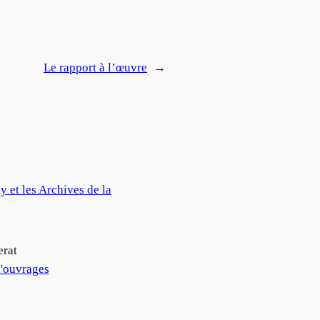
Le rapport à l’œuvre
→
y et les Archives de la
erat
'ouvrages