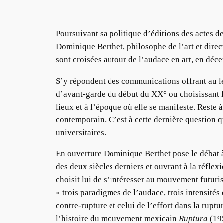
Poursuivant sa politique d’éditions des actes d
Dominique Berthet, philosophe de l’art et directe
sont croisées autour de l’audace en art, en dé
S’y répondent des communications offrant au lec
d’avant-garde du début du XX° ou choisissant l’œ
lieux et à l’époque où elle se manifeste. Reste 
contemporain. C’est à cette dernière question q
universitaires.
En ouverture Dominique Berthet pose le débat à p
des deux siècles derniers et ouvrant à la réflex
choisit lui de s’intéresser au mouvement futuris
« trois paradigmes de l’audace, trois intensités 
contre-rupture et celui de l’effort dans la rupt
l’histoire du mouvement mexicain
Ruptura
(195