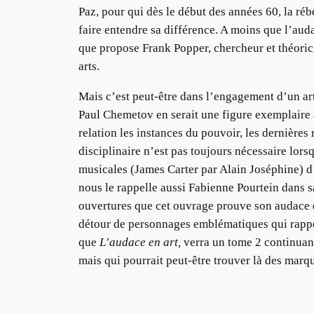
Paz, pour qui dès le début des années 60, la réb
faire entendre sa différence. A moins que l’auda
que propose Frank Popper, chercheur et théorici
arts.
Mais c’est peut-être dans l’engagement d’un art
Paul Chemetov en serait une figure exemplaire a
relation les instances du pouvoir, les dernières
disciplinaire n’est pas toujours nécessaire lors
musicales (James Carter par Alain Joséphine) d’a
nous le rappelle aussi Fabienne Pourtein dans sa 
ouvertures que cet ouvrage prouve son audace qu
détour de personnages emblématiques qui rappel
que
L’audace en art,
verra un tome 2 continuant 
mais qui pourrait peut-être trouver là des marq