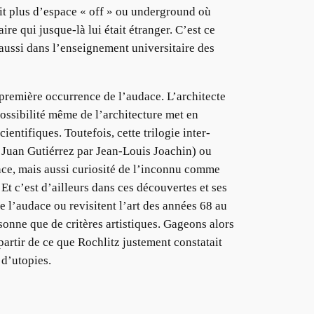
ait plus d’espace « off » ou underground où
re qui jusque-là lui était étranger. C’est ce
aussi dans l’enseignement universitaire des
 première occurrence de l’audace. L’architecte
ossibilité même de l’architecture met en
entifiques. Toutefois, cette trilogie inter-
ro Juan Gutiérrez par Jean-Louis Joachin) ou
ance, mais aussi curiosité de l’inconnu comme
 Et c’est d’ailleurs dans ces découvertes et ses
 l’audace ou revisitent l’art des années 68 au
onne que de critères artistiques. Gageons alors
 partir de ce que Rochlitz justement constatait
 d’utopies.