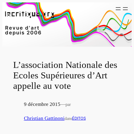
Aller
au
contenu
Revue d'art
depuis 2006
L’association Nationale des
Ecoles Supérieures d’Art
appelle au vote
9 décembre 2015
—
par
Christian Gattinoni
dans
ÉDITOS